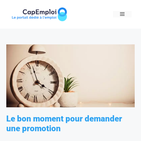
Skip
to
MENU
content
Le bon moment pour demander
une promotion