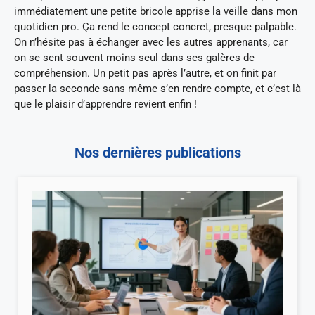
immédiatement une petite bricole apprise la veille dans mon
quotidien pro. Ça rend le concept concret, presque palpable.
On n’hésite pas à échanger avec les autres apprenants, car
on se sent souvent moins seul dans ses galères de
compréhension. Un petit pas après l’autre, et on finit par
passer la seconde sans même s’en rendre compte, et c’est là
que le plaisir d’apprendre revient enfin !
Nos dernières publications