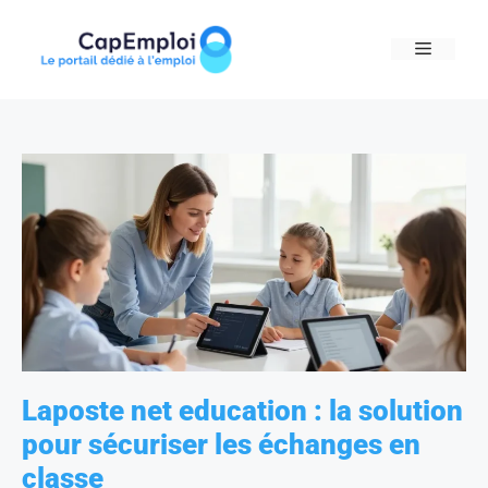
Skip
to
MENU
content
Laposte net education : la solution
pour sécuriser les échanges en
classe