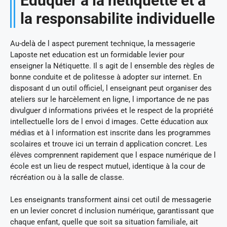
Eduquer a la netiquette et a
la responsabilite individuelle
Au-delà de l aspect purement technique, la messagerie
Laposte net education est un formidable levier pour
enseigner la Nétiquette. Il s agit de l ensemble des règles de
bonne conduite et de politesse à adopter sur internet. En
disposant d un outil officiel, l enseignant peut organiser des
ateliers sur le harcèlement en ligne, l importance de ne pas
divulguer d informations privées et le respect de la propriété
intellectuelle lors de l envoi d images. Cette éducation aux
médias et à l information est inscrite dans les programmes
scolaires et trouve ici un terrain d application concret. Les
élèves comprennent rapidement que l espace numérique de l
école est un lieu de respect mutuel, identique à la cour de
récréation ou à la salle de classe.
Les enseignants transforment ainsi cet outil de messagerie
en un levier concret d inclusion numérique, garantissant que
chaque enfant, quelle que soit sa situation familiale, ait