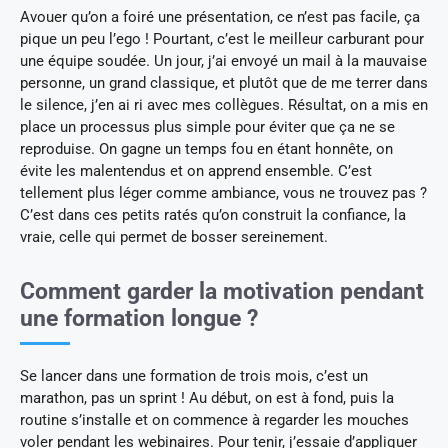
Avouer qu’on a foiré une présentation, ce n’est pas facile, ça
pique un peu l’ego ! Pourtant, c’est le meilleur carburant pour
une équipe soudée. Un jour, j’ai envoyé un mail à la mauvaise
personne, un grand classique, et plutôt que de me terrer dans
le silence, j’en ai ri avec mes collègues. Résultat, on a mis en
place un processus plus simple pour éviter que ça ne se
reproduise. On gagne un temps fou en étant honnête, on
évite les malentendus et on apprend ensemble. C’est
tellement plus léger comme ambiance, vous ne trouvez pas ?
C’est dans ces petits ratés qu’on construit la confiance, la
vraie, celle qui permet de bosser sereinement.
Comment garder la motivation pendant
une formation longue ?
Se lancer dans une formation de trois mois, c’est un
marathon, pas un sprint ! Au début, on est à fond, puis la
routine s’installe et on commence à regarder les mouches
voler pendant les webinaires. Pour tenir, j’essaie d’appliquer