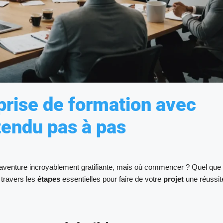
prise de formation avec
tendu pas à pas
 aventure incroyablement gratifiante, mais où commencer ? Quel que 
 travers les
étapes
essentielles pour faire de votre
projet
une réussit