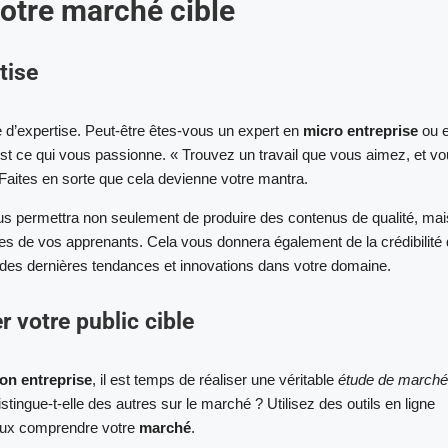
 votre marché cible
tise
ine d’expertise. Peut-être êtes-vous un expert en
micro entreprise
ou 
t ce qui vous passionne. « Trouvez un travail que vous aimez, et v
» Faites en sorte que cela devienne votre mantra.
us permettra non seulement de produire des contenus de qualité, mai
es de vos apprenants. Cela vous donnera également de la crédibilité
t des dernières tendances et innovations dans votre domaine.
r votre public cible
ion entreprise
, il est temps de réaliser une véritable
étude de marché
tingue-t-elle des autres sur le marché ? Utilisez des outils en ligne
ux comprendre votre
marché
.