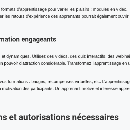
 formats d’apprentissage pour varier les plaisirs : modules en vidéo,
er les retours d’expérience des apprenants pourrait également ouvrir
rmation engageants
et dynamiques. Utilisez des vidéos, des quiz interactifs, des webina
 un pouvoir d’attraction considérable. Transformez l’apprentissage en 
 à vos formations : badges, récompenses virtuelles, etc. L’apprentissag
motivation des participants. Un apprenant motivé et intéressé appr
ons et autorisations nécessaires