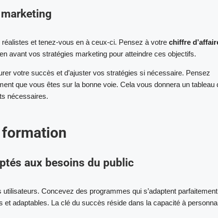
t marketing
ers réalistes et tenez-vous en à ceux-ci. Pensez à votre
chiffre d’affai
en avant vos stratégies marketing pour atteindre ces objectifs.
rer votre succès et d’ajuster vos stratégies si nécessaire. Pensez
rement que vous êtes sur la bonne voie. Cela vous donnera un tableau 
nts nécessaires.
 formation
tés aux besoins du public
s utilisateurs. Concevez des programmes qui s’adaptent parfaitement
les et adaptables. La clé du succès réside dans la capacité à personna