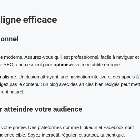
ligne efficace
ionnel
se
moderne. Assurez-vous qu’il est professionnel, facile à naviguer et q
z le SEO à bon escient pour
optimiser
votre visibilité en ligne.
onnalisme. Un design attrayant, une navigation intuitive et des appels à
gligez pas le contenu : un blog avec des articles bien rédigés peut met
ment naturel.
r atteindre votre audience
r votre portée. Des plateformes comme LinkedIn et Facebook sont
ience cible. Soyez interactif, régulier, et surtout, authentique.