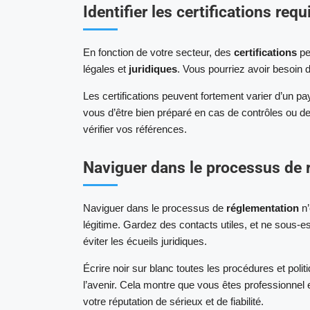
Identifier les certifications re
En fonction de votre secteur, des
certifications
pe
légales et
juridiques
. Vous pourriez avoir besoin d
Les certifications peuvent fortement varier d’un pay
vous d’être bien préparé en cas de contrôles ou d
vérifier vos références.
Naviguer dans le processus de 
Naviguer dans le processus de
réglementation
n’
légitime. Gardez des contacts utiles, et ne sous-e
éviter les écueils juridiques.
Écrire noir sur blanc toutes les procédures et poli
l’avenir. Cela montre que vous êtes professionnel e
votre réputation de sérieux et de fiabilité.