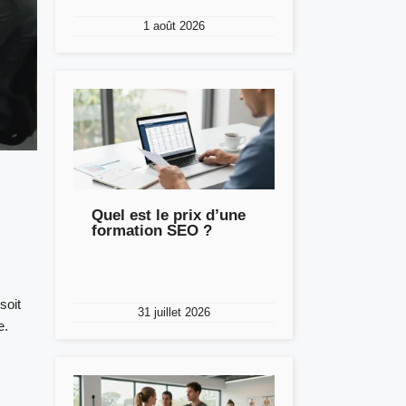
1 août 2026
Quel est le prix d’une
formation SEO ?
soit
31 juillet 2026
e.