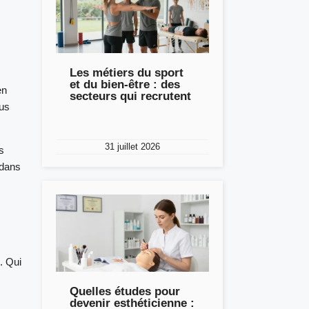
Les métiers du sport
et du bien-être : des
en
secteurs qui recrutent
ous
31 juillet 2026
s
 dans
. Qui
Quelles études pour
devenir esthéticienne :