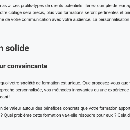
nas », ces profils-types de clients potentiels. Tenez compte de leur â
 votre ciblage sera précis, plus vos formations seront pertinentes et bi
rme de votre communication avec votre audience. La personnalisation e
n solide
eur convaincante
rquoi votre
société
de formation est unique. Que proposez-vous que
 approche personnalisée, vos méthodes innovantes ou une expérience
cant !
on de valeur autour des bénéfices concrets que votre formation appor
? Quel problème cette formation va-t-elle résoudre pour eux ? Cela d