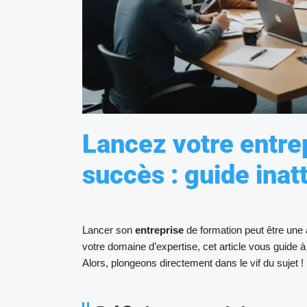
Lancez votre entre
succès : guide inat
Lancer son
entreprise
de formation peut être une
votre domaine d’expertise, cet article vous guide à
Alors, plongeons directement dans le vif du sujet !