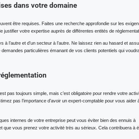
quises dans votre domaine
uvent être requises. Faites une recherche approfondie sur les exige
e justifier votre expertise auprès de différentes entités de réglementat
s à l’autre et d’un secteur à l’autre. Ne laissez rien au hasard et ass
e demandes particulières émanant de vos clients potentiels qui voudra
réglementation
est pas toujours simple, mais c’est obligatoire pour rendre votre activ
stimez pas l’importance d’avoir un expert-comptable pour vous aider 
tiques internes de votre entreprise peut vous éviter bien des ennuis à
t que vous prenez votre activité très au sérieux. Cela contribuera à ét