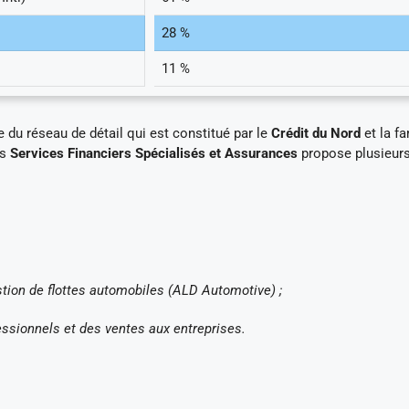
28 %
11 %
 du réseau de détail qui est constitué par le
Crédit du Nord
et la f
es
Services Financiers Spécialisés et Assurances
propose plusieurs
stion de flottes automobiles (ALD Automotive) ;
ssionnels et des ventes aux entreprises.