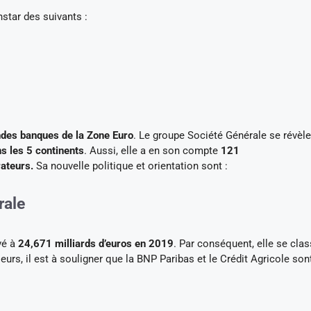
star des suivants :
ndes banques de la Zone Euro
. Le groupe Société Générale se révèle
s les 5 continents
. Aussi, elle a en son compte
121
rateurs.
Sa nouvelle politique et orientation sont :
rale
evé à
24,671 milliards d’euros en 2019
. Par conséquent, elle se cla
eurs, il est à souligner que la BNP Paribas et le Crédit Agricole son