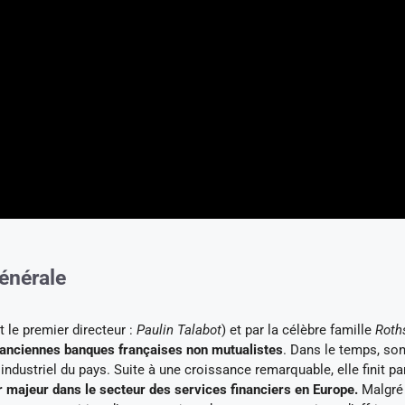
Générale
 le premier directeur :
Paulin Talabot
) et par la célèbre famille
Roth
s anciennes banques françaises non mutualistes
. Dans le temps, so
industriel du pays. Suite à une croissance remarquable, elle finit pa
r majeur dans le secteur des services financiers en Europe.
Malgré 