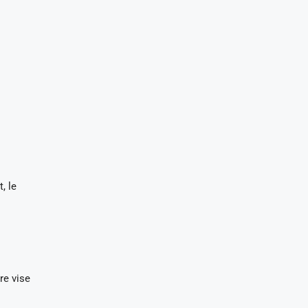
, le
re vise