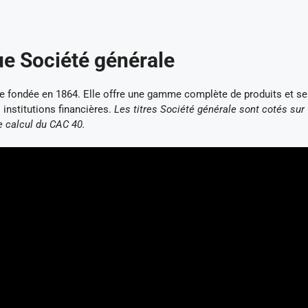
ue Société générale
e fondée en 1864. Elle offre une gamme complète de produits et se
s institutions financières.
Les titres Société générale sont cotés sur
e calcul du CAC 40.