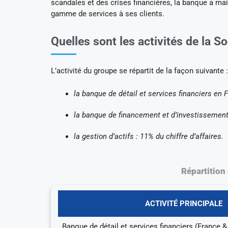
scandales et des crises financières, la banque a mai
gamme de services à ses clients.
Quelles sont les activités de la S
L’activité du groupe se répartit de la façon suivante :
la banque de détail et services financiers en Fr
la banque de financement et d’investissement :
la gestion d’actifs : 11% du chiffre d’affaires.
Répartition 
ACTIVITÉ PRINCIPALE
Banque de détail et services financiers (France & 