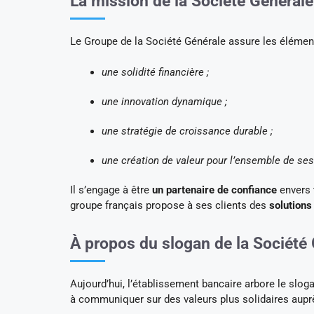
La mission de la Société Générale
Le Groupe de la Société Générale assure les éléments
une solidité financière ;
une innovation dynamique ;
une stratégie de croissance durable ;
une création de valeur pour l’ensemble de ses
Il s’engage à être
un partenaire de confiance
envers 
groupe français propose à ses clients des
solutions
À propos du slogan de la Société
Aujourd’hui, l’établissement bancaire arbore le slog
à communiquer sur des valeurs plus solidaires auprès