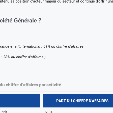
ntenu sa position d’acteur majeur du secteur et continue d’offrir un
ociété Générale ?
ance et à l’international : 61% du chiffre d’affaires ;
 28% du chiffre d’affaires ;
du chiffre d’affaires par activité
PART DU CHIFFRE D’AFFAIRES
Intl)
61 %