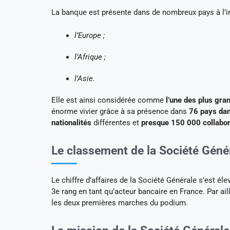
La banque est présente dans de nombreux pays à l’in
l’Europe ;
l’Afrique ;
l’Asie.
Elle est ainsi considérée comme
l’une des plus gra
énorme vivier grâce à sa présence dans
76 pays dan
nationalités
différentes et
presque 150 000 collabo
Le classement de la Société Géné
Le chiffre d’affaires de la Société Générale s’est él
3e rang en tant qu’acteur bancaire en France. Par aill
les deux premières marches du podium.