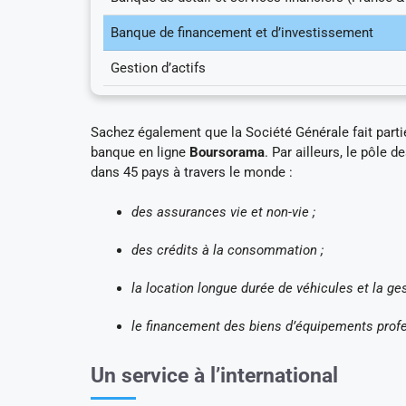
Banque de financement et d’investissement
Gestion d’actifs
Sachez également que la Société Générale fait partie
banque en ligne
Boursorama
. Par ailleurs, le pôle d
dans 45 pays à travers le monde :
des assurances vie et non-vie ;
des crédits à la consommation ;
la location longue durée de véhicules et la ge
le financement des biens d’équipements profe
Un service à l’international