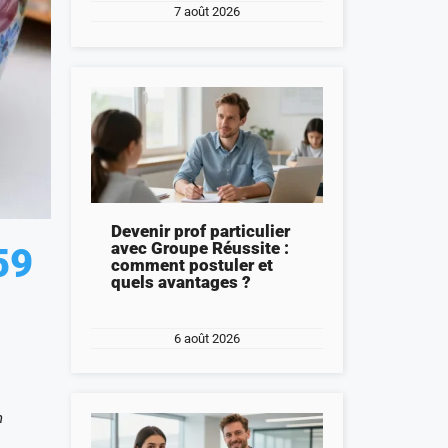
7 août 2026
Devenir prof particulier
avec Groupe Réussite :
59
comment postuler et
quels avantages ?
6 août 2026
n