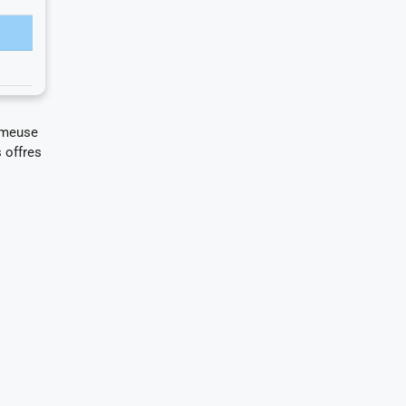
ameuse
 offres