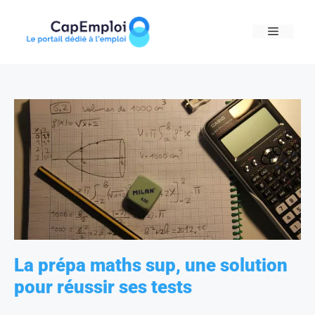
Skip
to
MENU
content
La prépa maths sup, une solution
pour réussir ses tests