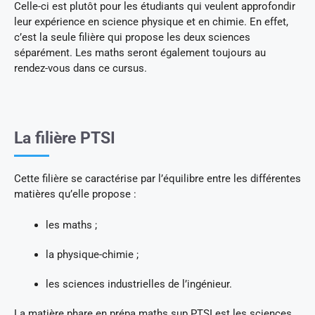
Celle-ci est plutôt pour les étudiants qui veulent approfondir
leur expérience en science physique et en chimie. En effet,
c’est la seule filière qui propose les deux sciences
séparément. Les maths seront également toujours au
rendez-vous dans ce cursus.
La filière PTSI
Cette filière se caractérise par l’équilibre entre les différentes
matières qu’elle propose :
les maths ;
la physique-chimie ;
les sciences industrielles de l’ingénieur.
La matière phare en prépa maths sup PTSI est les sciences