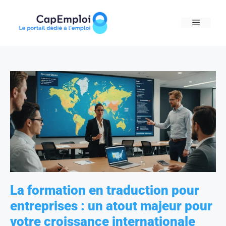
Skip
to
MENU
content
La formation en traduction pour
entreprises : un atout majeur pour
votre croissance internationale