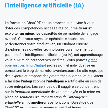
l’intelligence artificielle (IA)
La formation ChatGPT est un processus qui vise à vous
doter des compétences nécessaires pour
maîtriser et
exploiter au mieux les capacités
de ce modèle de langage
avancé. Que vous soyez un spécialiste
souhaitant
perfectionner votre productivité, un étudiant curieux
d’explorer les nouvelles technologies ou simplement un
passionné d’intelligence artificielle (ou IA), cet apprentissage
vous ouvrira de perspectives inédites. Vous pouvez
opter
pour un coaching Chatgpt
professionnel individualisé en
consultant le blog demarretonaventure.com. Le site regroupe
des
experts
et propose des
prestations sur mesure
qui visent
à
faciliter l’intégration de l’intelligence artificielle
au sein de
votre entreprise
.
Les services qu’il suggère se concentrent
sur la
formation approfondie
de vos employés et la mise en
place de
solutions d’automatisation de l’intelligence
artificielle
afin
d’améliorer vos fonctions
. Qu’est-ce que
ChatGPT exactement et pourquoi est-il si important