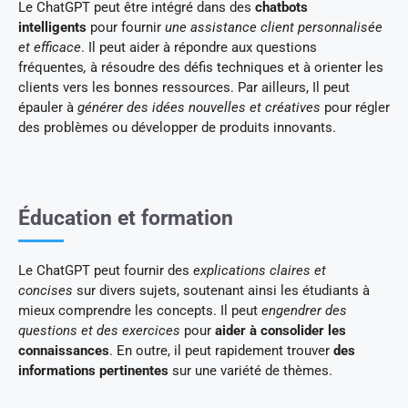
Le ChatGPT peut être intégré dans des
chatbots
intelligents
pour fournir
une assistance client personnalisée
et efficace
. Il peut aider à répondre aux questions
fréquentes
,
à résoudre des défis techniques et à orienter les
clients vers les bonnes ressources. Par ailleurs, Il peut
épauler à
générer des idées nouvelles et créatives
pour régler
des problèmes ou développer de produits innovants.
Éducation et formation
Le ChatGPT peut fournir des
explications claires
et
concises
sur divers sujets, soutenant ainsi les étudiants à
mieux comprendre les concepts. Il peut
engendrer des
questions et des exercices
pour
aider à consolider les
connaissances
. En outre, il peut rapidement trouver
des
informations pertinentes
sur une variété de thèmes.