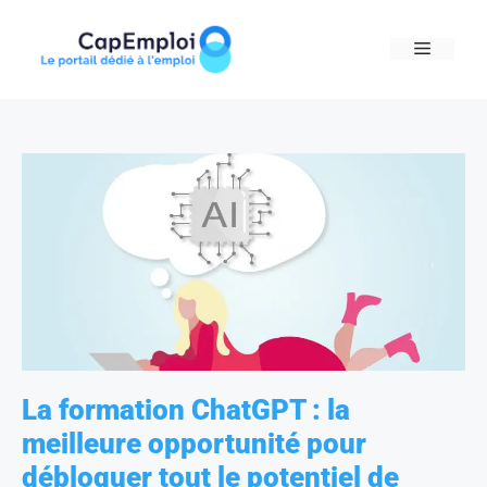
Skip
to
MENU
content
La formation ChatGPT : la
meilleure opportunité pour
débloquer tout le potentiel de