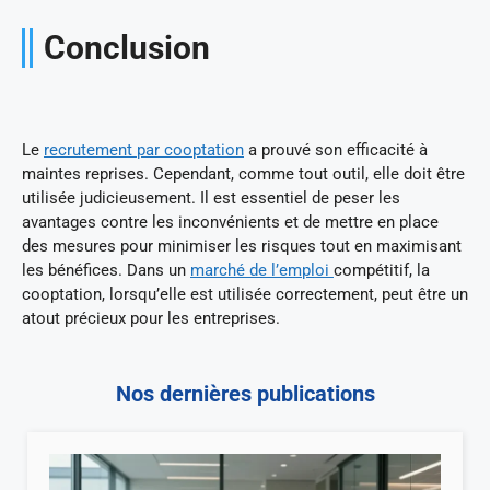
Conclusion
Le
recrutement par cooptation
a prouvé son efficacité à
maintes reprises. Cependant, comme tout outil, elle doit être
utilisée judicieusement. Il est essentiel de peser les
avantages contre les inconvénients et de mettre en place
des mesures pour minimiser les risques tout en maximisant
les bénéfices. Dans un
marché de l’emploi
compétitif, la
cooptation, lorsqu’elle est utilisée correctement, peut être un
atout précieux pour les entreprises.
Nos dernières publications