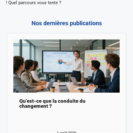
! Quel parcours vous tente ?
Nos dernières publications
Qu’est-ce que la conduite du
changement ?
1 août 2026