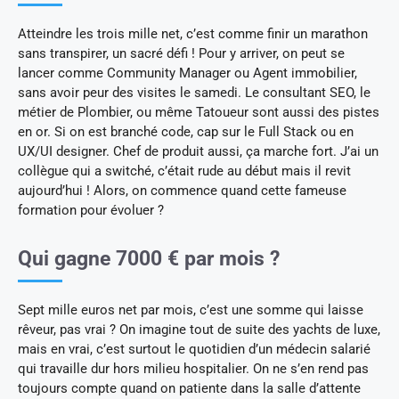
Atteindre les trois mille net, c’est comme finir un marathon
sans transpirer, un sacré défi ! Pour y arriver, on peut se
lancer comme Community Manager ou Agent immobilier,
sans avoir peur des visites le samedi. Le consultant SEO, le
métier de Plombier, ou même Tatoueur sont aussi des pistes
en or. Si on est branché code, cap sur le Full Stack ou en
UX/UI designer. Chef de produit aussi, ça marche fort. J’ai un
collègue qui a switché, c’était rude au début mais il revit
aujourd’hui ! Alors, on commence quand cette fameuse
formation pour évoluer ?
Qui gagne 7000 € par mois ?
Sept mille euros net par mois, c’est une somme qui laisse
rêveur, pas vrai ? On imagine tout de suite des yachts de luxe,
mais en vrai, c’est surtout le quotidien d’un médecin salarié
qui travaille dur hors milieu hospitalier. On ne s’en rend pas
toujours compte quand on patiente dans la salle d’attente