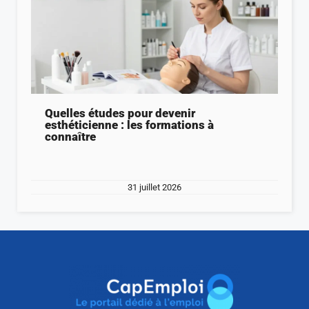
Quelles études pour devenir
esthéticienne : les formations à
connaître
31 juillet 2026