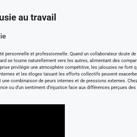
sie au travail
ie
rité personnelle et professionnelle. Quand un collaborateur doute de
ard se tourne naturellement vers les autres, alimentant des compa
eprise privilégie une atmosphère compétitive, les jalousies ne font 
ternes et les éloges taisant les efforts collectifs peuvent exacerbe
ent une combinaison de peurs internes et de pressions externes. Che
ance ou d’un sentiment d’injustice face aux différences perçues des