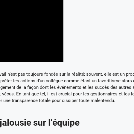
ail n’est pas toujours fondée sur la réalité; souvent, elle est un pro
préter les actions d’un collègue comme étant un favoritisme alors q
largement de la façon dont les événements et les succès des autres 
vécus. En tant que tel, il est crucial pour les gestionnaires et les 
 une transparence totale pour dissiper toute malentendu.
alousie sur l’équipe