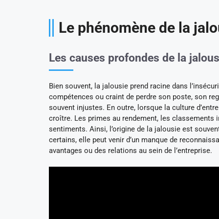
Le phénomène de la jalou
Les causes profondes de la jalous
Bien souvent, la jalousie prend racine dans l’insécu
compétences ou craint de perdre son poste, son reg
souvent injustes. En outre, lorsque la culture d’entr
croître. Les primes au rendement, les classements in
sentiments. Ainsi, l’origine de la jalousie est souv
certains, elle peut venir d’un manque de reconnaiss
avantages ou des relations au sein de l’entreprise.