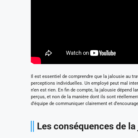
Il est essentiel de comprendre que la jalousie au trav
perceptions individuelles. Un employé peut mal inter
n’en est rien. En fin de compte, la jalousie dépend 
perçus, et non de la manière dont ils sont réellement 
d’équipe de communiquer clairement et d’encourager
Les conséquences de la j