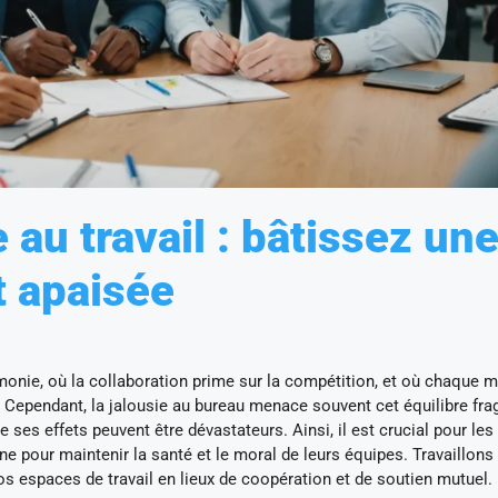
 au travail : bâtissez un
t apaisée
monie, où la collaboration prime sur la compétition, et où chaque
a. Cependant, la jalousie au bureau menace souvent cet équilibre frag
 ses effets peuvent être dévastateurs. Ainsi, il est crucial pour les
e pour maintenir la santé et le moral de leurs équipes. Travaillons
s espaces de travail en lieux de coopération et de soutien mutuel.