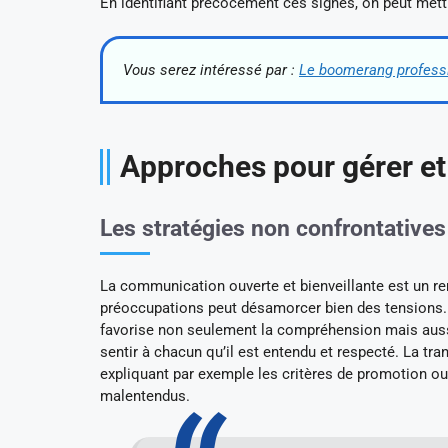
En identifiant précocement ces signes, on peut mettr
Vous serez intéressé par :
Le boomerang professi
Approches pour gérer et 
Les stratégies non confrontatives
La communication ouverte et bienveillante est un re
préoccupations peut désamorcer bien des tensions. L
favorise non seulement la compréhension mais aussi 
sentir à chacun qu’il est entendu et respecté. La tr
expliquant par exemple les critères de promotion ou
malentendus.