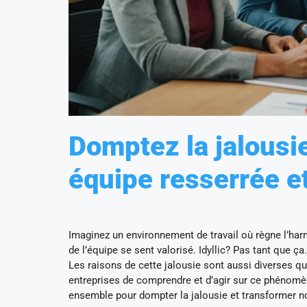
Domptez la jalousie
équipe resserrée e
Imaginez un environnement de travail où règne l’har
de l’équipe se sent valorisé. Idyllic? Pas tant que ç
Les raisons de cette jalousie sont aussi diverses que
entreprises de comprendre et d’agir sur ce phénomèn
ensemble pour dompter la jalousie et transformer no