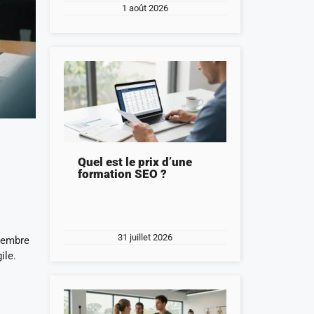
1 août 2026
e
Quel est le prix d’une
formation SEO ?
31 juillet 2026
 membre
ile.