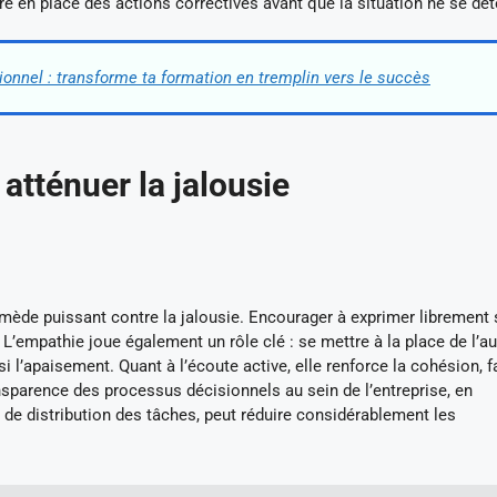
e en place des actions correctives avant que la situation ne se dét
onnel : transforme ta formation en tremplin vers le succès
atténuer la jalousie
mède puissant contre la jalousie. Encourager à exprimer librement
’empathie joue également un rôle clé : se mettre à la place de l’au
l’apaisement. Quant à l’écoute active, elle renforce la cohésion, f
ansparence des processus décisionnels au sein de l’entreprise, en
 de distribution des tâches, peut réduire considérablement les