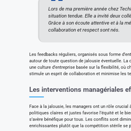
Lors de ma première année chez TechIn
situation tendue. Elle a invité deux co
Grâce à son écoute attentive et à la mé
collaboration et respect sont nés.
Les feedbacks réguliers, organisés sous forme d’entr
autour de toute question de jalousie éventuelle. La c
une culture d’entreprise basée sur la flexibilité, où
stimule un esprit de collaboration et minimise les t
Les interventions managériales ef
Face à la jalousie, les managers ont un rôle crucial à
politiques claires et justes favorise l’équité et le b
s’avère bénéfique pour tous. Les conflits sont dimin
enrichissantes plutôt que la compétition stérile se 