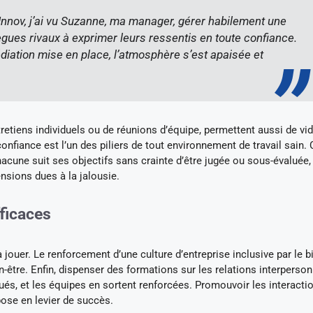
nov, j’ai vu Suzanne, ma manager, gérer habilement une
llègues rivaux à exprimer leurs ressentis en toute confiance.
diation mise en place, l’atmosphère s’est apaisée et
etiens individuels ou de réunions d’équipe, permettent aussi de vide
onfiance est l’un des piliers de tout environnement de travail sain. 
 chacune suit ses objectifs sans crainte d’être jugée ou sous-évaluée,
ensions dues à la jalousie.
ficaces
 jouer. Le renforcement d’une culture d’entreprise inclusive par le b
ien-être. Enfin, dispenser des formations sur les relations interperso
ués, et les équipes en sortent renforcées. Promouvoir les interacti
pose en levier de succès.