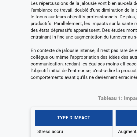
Les répercussions de la jalousie vont bien au-delà d
l’ambiance de travail, doublé d’une diminution de la
le focus sur leurs objectifs professionnels. De plu
productifs. Parallèlement, les impacts sur la santé m
des états dépressifs apparaissent. Des études montr
entraînant in fine une augmentation du turnover au se
En contexte de jalousie intense, il n’est pas rare d
collègue ou même l’appropriation des idées des aut
communication, rendant les équipes moins efficaces.
l’objectif initial de l’entreprise, c’est-à-dire la pro
comportements avant qu’ils ne deviennent enracinés
Tableau 1: Impac
TYPE D’IMPACT
Stress accru
Augmenta