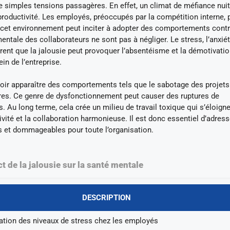
e simples tensions passagères. En effet, un climat de méfiance nuit
 productivité. Les employés, préoccupés par la compétition interne, 
s, cet environnement peut inciter à adopter des comportements contr
entale des collaborateurs ne sont pas à négliger. Le stress, l’anxiét
ent que la jalousie peut provoquer l’absentéisme et la démotivatio
in de l’entreprise.
e voir apparaître des comportements tels que le sabotage des projets
res. Ce genre de dysfonctionnement peut causer des ruptures de
 Au long terme, cela crée un milieu de travail toxique qui s’éloign
ductivité et la collaboration harmonieuse. Il est donc essentiel d’adres
 et dommageables pour toute l’organisation.
t de la jalousie sur la santé mentale
DESCRIPTION
tion des niveaux de stress chez les employés