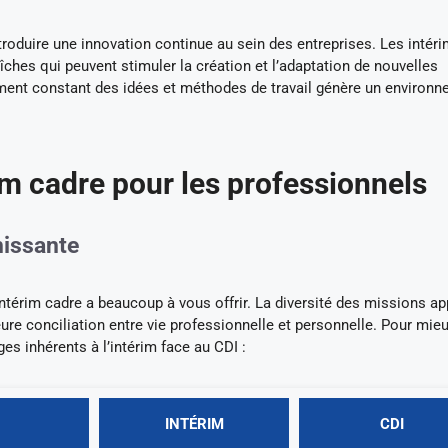
roduire une innovation continue au sein des entreprises. Les intéri
îches qui peuvent stimuler la création et l’adaptation de nouvelles
ement constant des idées et méthodes de travail génère un environ
im cadre pour les professionnels
hissante
l’intérim cadre a beaucoup à vous offrir. La diversité des missions a
ure conciliation entre vie professionnelle et personnelle. Pour mie
s inhérents à l’intérim face au CDI :
INTÉRIM
CDI