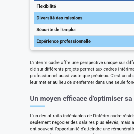
Flexibilité
Diversité des missions
Sécurité de l’emploi
Expérience professionnelle
L’intérim cadre offre une perspective unique sur dif
clé sur différents projets permet aux cadres intéri
professionnel aussi vaste que précieux. C’est un cho
leur métier au lieu de s’enfermer dans une seule fon
Un moyen efficace d’optimiser sa
L’un des attraits indéniables de l’intérim cadre rési
seulement négocier des salaires plus élevés, mais a
ont souvent l’opportunité d’atteindre une rémunérat