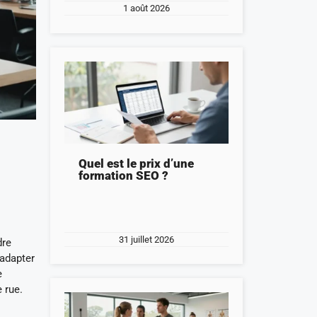
1 août 2026
Quel est le prix d’une
formation SEO ?
31 juillet 2026
dre
’adapter
e
 rue.