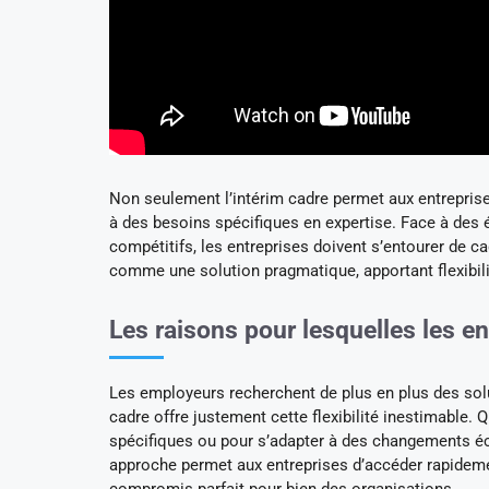
Non seulement l’intérim cadre permet aux entrepris
à des besoins spécifiques en expertise. Face à des 
compétitifs, les entreprises doivent s’entourer de c
comme une solution pragmatique, apportant flexibi
Les raisons pour lesquelles les en
Les employeurs recherchent de plus en plus des solu
cadre offre justement cette flexibilité inestimable
spécifiques ou pour s’adapter à des changements éc
approche permet aux entreprises d’accéder rapidement
compromis parfait pour bien des organisations.