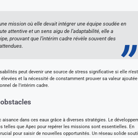
’une mission où elle devait intégrer une équipe soudée en
e attentive et un sens aigu de l’adaptabilité, elle a
ipe, prouvant que l’intérim cadre révèle souvent des
nattendues.
sabilités peut devenir une source de stress significative si elle n’es
s élevées et la nécessité de constamment prouver sa valeur ajoutée
onnel de l’intérim cadre.
 obstacles
 aisance dans ces eaux grâce à diverses stratégies. Le développe
es telles que Apec pour repérer les missions sont essentielles. En
rucial pour saisir de nouvelles opportunités. Un réseau solide souti