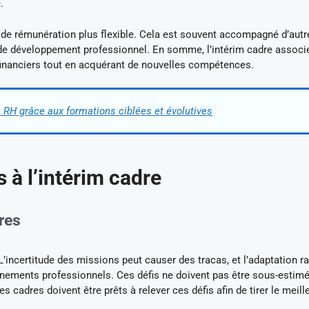
.
e de rémunération plus flexible. Cela est souvent accompagné d’autr
 de développement professionnel. En somme, l’intérim cadre associe 
 financiers tout en acquérant de nouvelles compétences.
 RH grâce aux formations ciblées et évolutives
s à l’intérim cadre
dres
L’incertitude des missions peut causer des tracas, et l’adaptation r
nements professionnels. Ces défis ne doivent pas être sous-estimé
s cadres doivent être prêts à relever ces défis afin de tirer le meille