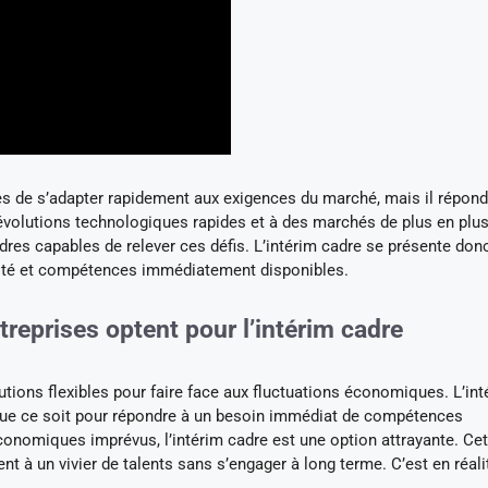
es de s’adapter rapidement aux exigences du marché, mais il répond
évolutions technologiques rapides et à des marchés de plus en plu
adres capables de relever ces défis. L’intérim cadre se présente don
lité et compétences immédiatement disponibles.
treprises optent pour l’intérim cadre
tions flexibles pour faire face aux fluctuations économiques. L’int
. Que ce soit pour répondre à un besoin immédiat de compétences
onomiques imprévus, l’intérim cadre est une option attrayante. Cet
 à un vivier de talents sans s’engager à long terme. C’est en réali