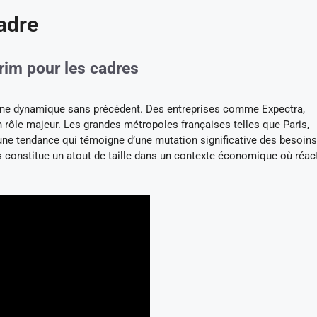
adre
rim pour les cadres
 une dynamique sans précédent. Des entreprises comme Expectra,
n rôle majeur. Les grandes métropoles françaises telles que Paris,
une tendance qui témoigne d’une mutation significative des besoin
es constitue un atout de taille dans un contexte économique où réact