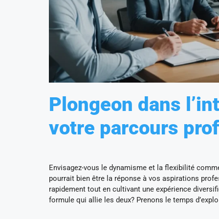
Plongeon dans l’int
votre parcours pro
Envisagez-vous le dynamisme et la flexibilité comme 
pourrait bien être la réponse à vos aspirations prof
rapidement tout en cultivant une expérience diversifi
formule qui allie les deux? Prenons le temps d’explor