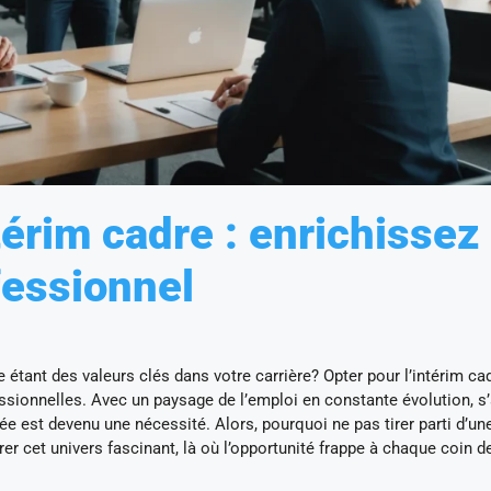
érim cadre : enrichissez
fessionnel
étant des valeurs clés dans votre carrière? Opter pour l’intérim ca
essionnelles. Avec un paysage de l’emploi en constante évolution, s
ée est devenu une nécessité. Alors, pourquoi ne pas tirer parti d’un
er cet univers fascinant, là où l’opportunité frappe à chaque coin de