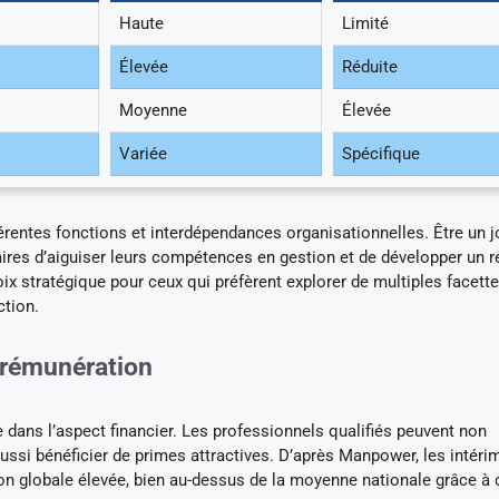
Haute
Limité
Élevée
Réduite
Moyenne
Élevée
Variée
Spécifique
férentes fonctions et interdépendances organisationnelles. Être un 
maires d’aiguiser leurs compétences en gestion et de développer un 
ix stratégique pour ceux qui préfèrent explorer de multiples facett
ction.
 rémunération
de dans l’aspect financier. Les professionnels qualifiés peuvent non
ussi bénéficier de primes attractives. D’après Manpower, les intéri
ion globale élevée, bien au-dessus de la moyenne nationale grâce à 