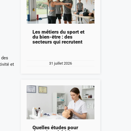
Les métiers du sport et
du bien-être : des
secteurs qui recrutent
s des
31 juillet 2026
ivité et
Quelles études pour