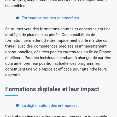
disponibles.
Formations courtes et concrètes
Se tourner vers des formations courtes et concrètes est une
stratégie de plus en plus prisée. Ces possibilités de
formation permettent d’entrer rapidement sur le marché du
travail
avec des compétences précises et immédiatement
opérationnelles, désirées par les
entreprises
en Île-de-France
et ailleurs. Pour les individus cherchant à changer de carrière
ou à améliorer leur position actuelle, ces programmes
constituent une voie rapide et efficace pour atteindre leurs
objectifs.
Formations digitales et leur impact
La digitalisation des entreprises
La
digitalisation
des entreprises est une réalité implacable.