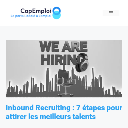
Skip
to
MENU
content
Inbound Recruiting : 7 étapes pour
attirer les meilleurs talents