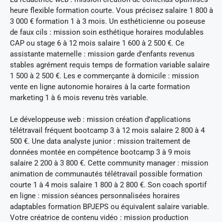
heure flexible formation courte. Vous précisez salaire 1 800 à
3 000 € formation 1 à 3 mois. Un esthéticienne ou poseuse
de faux cils : mission soin esthétique horaires modulables
CAP ou stage 6 à 12 mois salaire 1 600 à 2 500 €. Ce
assistante maternelle : mission garde d’enfants revenus
stables agrément requis temps de formation variable salaire
1 500 à 2 500 €. Les e commerçante à domicile : mission
vente en ligne autonomie horaires à la carte formation
marketing 1 à 6 mois revenu très variable.
Le développeuse web : mission création d’applications
télétravail fréquent bootcamp 3 à 12 mois salaire 2 800 à 4
500 €. Une data analyste junior : mission traitement de
données montée en compétence bootcamp 3 à 9 mois
salaire 2 200 à 3 800 €. Cette community manager : mission
animation de communautés télétravail possible formation
courte 1 à 4 mois salaire 1 800 à 2 800 €. Son coach sportif
en ligne : mission séances personnalisées horaires
adaptables formation BPJEPS ou équivalent salaire variable.
Votre créatrice de contenu vidéo : mission production