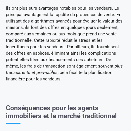
Ils ont plusieurs avantages notables pour les vendeurs. Le
principal avantage est la rapidité du processus de vente. En
utilisant des algorithmes avancés pour évaluer la valeur des
maisons, ils font des offres en quelques jours seulement,
comparé aux semaines ou aux mois que prend une vente
traditionnelle. Cette rapidité réduit le stress et les
incertitudes pour les vendeurs. Par ailleurs, ils fournissent
des offres en espèces, éliminant ainsi les complications
potentielles liées aux financements des acheteurs. De
même, les frais de transaction sont également souvent
plus
transparents et prévisibles
, cela facilite la planification
financière pour les vendeurs.
Conséquences pour les agents
immobiliers et le marché traditionnel