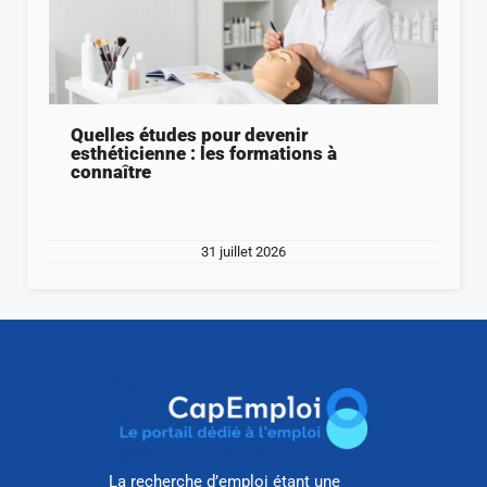
Quelles études pour devenir
esthéticienne : les formations à
connaître
31 juillet 2026
La recherche d’emploi étant une