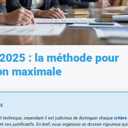
 2025 : la méthode pour
ion maximale
25
 technique, cependant il est judicieux de distinguer chaque
critère
 vos justificatifs. En bref, vous organisez un dossier rigoureux qui