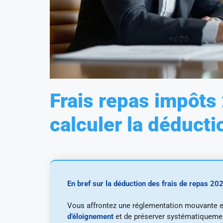
Frais repas impôts
calculer la déduct
En bref sur la déduction des frais de repas 20
Vous affrontez une réglementation mouvante et
d’éloignement
et de préserver systématiquement