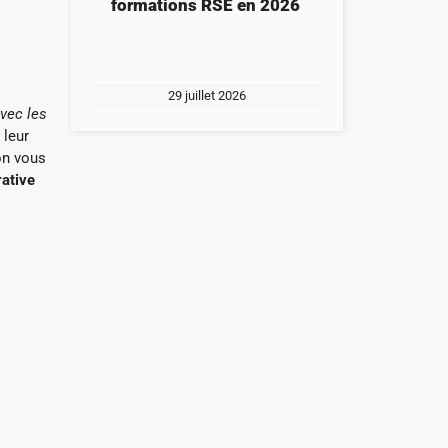
formations RSE en 2026
29 juillet 2026
vec les
 leur
ion vous
rative