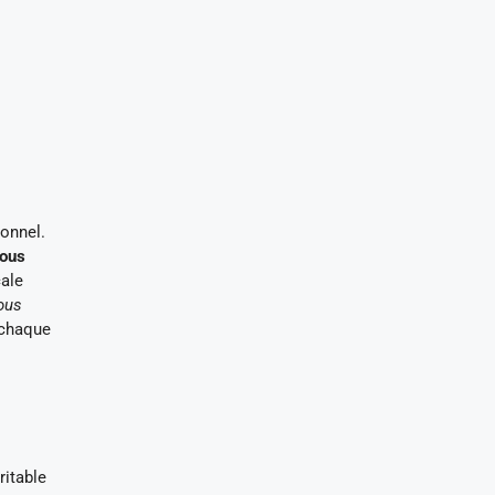
onnel.
ous
cale
ous
 chaque
ritable