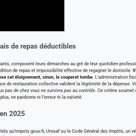
frais de repas déductibles
dants, composent leurs démarches au gré de leur quotidien professi
ition de repas et impossibilité effective de regagner le domicile.
V
se cet éloignement, sinon, le couperet tombe
. L’administration fis
nce de restauration collective valident la légitimité de la dépense.
V
ux pas de chez vous ne survivra pas au contrôle
. Ce critère soumet
 plus, ne pardonne ni l’erreur ni la naïveté.
e en 2025
tels qu’impots.gouv.fr, Urssaf ou le Code Général des Impôts, un vé