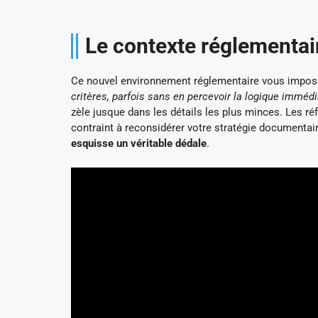
Le contexte réglementai
Ce nouvel environnement réglementaire vous impose d
critères, parfois sans en percevoir la logique imméd
zèle jusque dans les détails les plus minces. Les réf
contraint à reconsidérer votre stratégie documentai
esquisse un véritable dédale
.