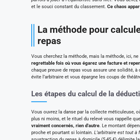
et le souci constant du classement.
Ce chaos apparen
La méthode pour calcule
repas
Vous cherchez la méthode, mais la méthode, ici, ne
regrettable fois où vous égarez une facture et repen
chaque preuve de repas vous assure une solidité, à 
évite l’arbitraire et vous épargne les coups de théâtr
Les étapes du calcul de la déduct
Vous ouvrez la danse par la collecte méticuleuse, où
plus ni moins, et le rituel du relevé vous rappelle qu
vraiment concernés, rien d’autre
. Le montant dépens
proche et pourtant si lointain.
L’arbitraire est tout à 
soustraction du repas à domicile (5,45 €) délimite l