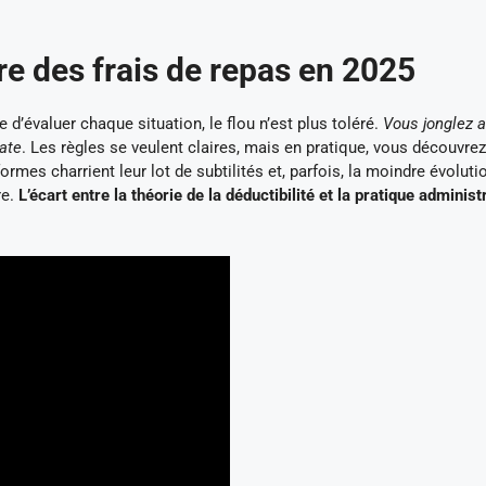
re des frais de repas en 2025
’évaluer chaque situation, le flou n’est plus toléré.
Vous jonglez a
iate
. Les règles se veulent claires, mais en pratique, vous découvrez
ormes charrient leur lot de subtilités et, parfois, la moindre évolut
re.
L’écart entre la théorie de la déductibilité et la pratique administ