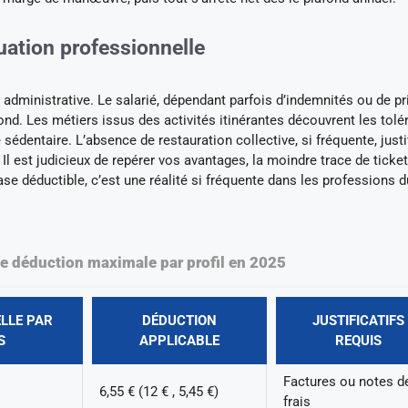
tuation professionnelle
 administrative. Le salarié, dépendant parfois d’indemnités ou de p
d. Les métiers issus des activités itinérantes découvrent les tolé
sédentaire. L’absence de restauration collective, si fréquente, justif
Il est judicieux de repérer vos avantages, la moindre trace de ticket
ase déductible, c’est une réalité si fréquente dans les professions d
e déduction maximale par profil en 2025
LLE PAR
DÉDUCTION
JUSTIFICATIFS
S
APPLICABLE
REQUIS
Factures ou notes d
6,55 € (12 € , 5,45 €)
frais