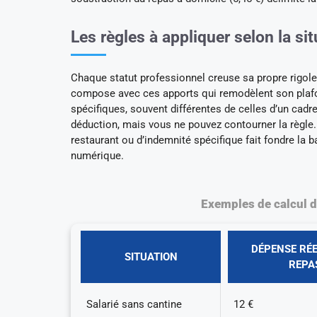
Les règles à appliquer selon la si
Chaque statut professionnel creuse sa propre rigole
compose avec ces apports qui remodèlent son plafon
spécifiques, souvent différentes de celles d’un cadre 
déduction, mais vous ne pouvez contourner la règle. 
restaurant ou d’indemnité spécifique fait fondre la b
numérique.
Exemples de calcul d
DÉPENSE RÉE
SITUATION
REPA
Salarié sans cantine
12 €