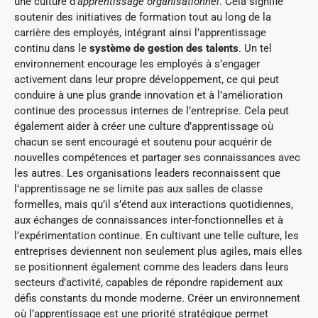
une culture d’
apprentissage organisationnel
. Cela signifie
soutenir des initiatives de formation tout au long de la
carrière des employés, intégrant ainsi l’apprentissage
continu dans le
système de gestion des talents
. Un tel
environnement encourage les employés à s’engager
activement dans leur propre développement, ce qui peut
conduire à une plus grande innovation et à l’amélioration
continue des processus internes de l’entreprise. Cela peut
également aider à créer une culture d’apprentissage où
chacun se sent encouragé et soutenu pour acquérir de
nouvelles compétences et partager ses connaissances avec
les autres. Les organisations leaders reconnaissent que
l’apprentissage ne se limite pas aux salles de classe
formelles, mais qu’il s’étend aux interactions quotidiennes,
aux échanges de connaissances inter-fonctionnelles et à
l’expérimentation continue. En cultivant une telle culture, les
entreprises deviennent non seulement plus agiles, mais elles
se positionnent également comme des leaders dans leurs
secteurs d’activité, capables de répondre rapidement aux
défis constants du monde moderne. Créer un environnement
où l’apprentissage est une priorité stratégique permet