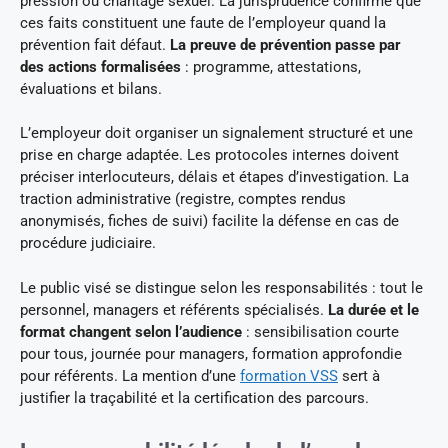
pression ou chantage sexuel. La jurisprudence confirme que
ces faits constituent une faute de l’employeur quand la
prévention fait défaut.
La preuve de prévention passe par
des actions formalisées
: programme, attestations,
évaluations et bilans.
L’employeur doit organiser un signalement structuré et une
prise en charge adaptée. Les protocoles internes doivent
préciser interlocuteurs, délais et étapes d’investigation. La
traction administrative (registre, comptes rendus
anonymisés, fiches de suivi) facilite la défense en cas de
procédure judiciaire.
Le public visé se distingue selon les responsabilités : tout le
personnel, managers et référents spécialisés.
La durée et le
format changent selon l’audience
: sensibilisation courte
pour tous, journée pour managers, formation approfondie
pour référents. La mention d’une
formation VSS
sert à
justifier la traçabilité et la certification des parcours.