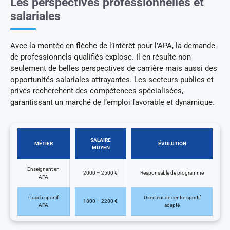
Les perspectives professionnelles et
salariales
Avec la montée en flèche de l’intérêt pour l’APA, la demande
de professionnels qualifiés explose. Il en résulte non
seulement de belles perspectives de carrière mais aussi des
opportunités salariales attrayantes. Les secteurs publics et
privés recherchent des compétences spécialisées,
garantissant un marché de l’emploi favorable et dynamique.
SALAIRE
MÉTIER
ÉVOLUTION
MOYEN
Enseignant en
2000 – 2500 €
Responsable de programme
APA
Coach sportif
Directeur de centre sportif
1800 – 2200 €
APA
adapté