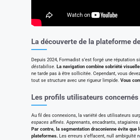
La découverte de la plateforme d
Depuis 2024, Formadist s’est forgé une réputation si
déstabilise.
La navigation combine sobriété visuelle 
ne tarde pas à être sollicitée. Cependant, vous devez
tout se structure avec une rigueur limpide.
Vous comp
Les profils utilisateurs concernés
Au fil des connexions, la variété des utilisateurs su
espaces affinés.
Apprenants, encadrants, stagiaires m
Par contre, la segmentation draconienne évite que l
plateformes.
Les erreurs s’effacent, null ambiguïté ne