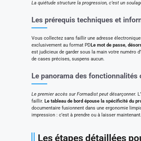
La quiétude structure la progression, c’est un soula
Les prérequis techniques et inform
Vous collectez sans faillir une adresse électronique 
exclusivement au format PD
Le mot de passe, désorm
est judicieux de garder sous la main votre numéro d’
de cases précises, suspens aucun.
Le panorama des fonctionnalités c
Le premier accès sur Formadist peut désarçonner.
L’
faillir.
Le tableau de bord épouse la spécificité du pro
documentaire fusionnent dans une ergonomie limpide
impression : c’est à prendre ou à laisser maintenant
Les étapes détaillées pou