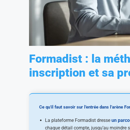
Formadist : la mét
inscription et sa 
Ce qu’il faut savoir sur l’entrée dans l’arène F
La plateforme Formadist dresse
un parcou
chaque détail compte, jusqu’au moindre 