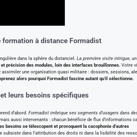
e formation à distance Formadist
ngulière dans la sphère du distanciel.
La première visite intrigue, un
et précision des modules, loin des interfaces brouillonnes.
Votre v
 assimiler une organisation quasi militaire : dossiers, sessions, ale
renez alors pourquoi Formadist fascine autant qu’il sélectionne.
 et leurs besoins spécifiques
rprend d’abord.
Formadist imbrique ses segments d’usagers dans de
ais aussi intervenants : chacun bénéficie de flux d’informations ca
es besoins se télescopent et provoquent la cacophonie d’autres
 subsiste dans l’attribution des droits ni dans la lisibilité des ress