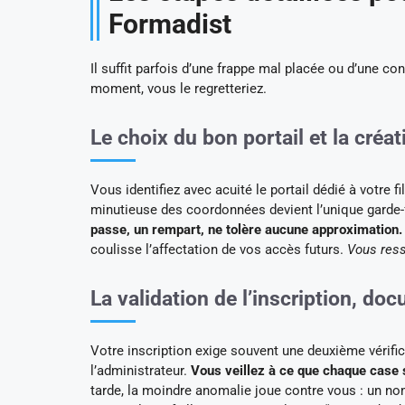
Formadist
Il suffit parfois d’une frappe mal placée ou d’une con
moment, vous le regretteriez.
Le choix du bon portail et la créa
Vous identifiez avec acuité le portail dédié à votre fi
minutieuse des coordonnées devient l’unique garde-f
passe, un rempart, ne tolère aucune approximation.
coulisse l’affectation de vos accès futurs.
Vous resse
La validation de l’inscription, do
Votre inscription exige souvent une deuxième vérific
l’administrateur.
Vous veillez à ce que chaque case s
tarde, la moindre anomalie joue contre vous : un nom é