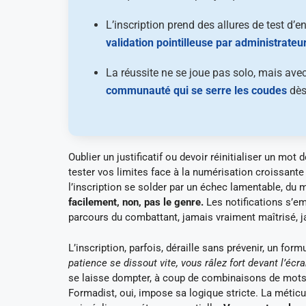
L’inscription prend des allures de test d’e
validation pointilleuse par administrateu
La réussite ne se joue pas solo, mais ave
communauté qui se serre les coudes
dès
Oublier un justificatif ou devoir réinitialiser un mo
tester vos limites face à la numérisation croissante
l’inscription se solder par un échec lamentable, du 
facilement, non, pas le genre.
Les notifications s’e
parcours du combattant, jamais vraiment maîtrisé, ja
L’inscription, parfois, déraille sans prévenir, un for
patience se dissout vite, vous râlez fort devant l’écra
se laisse dompter, à coup de combinaisons de mots d
Formadist, oui, impose sa logique stricte. La méticul