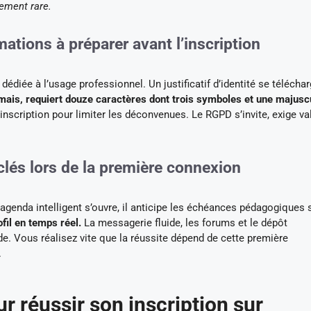
gement rare.
ations à préparer avant l’inscription
dédiée à l’usage professionnel. Un justificatif d’identité se télécha
ais, requiert douze caractères dont trois symboles et une majusc
inscription pour limiter les déconvenues. Le RGPD s’invite, exige va
lés lors de la première connexion
agenda intelligent s’ouvre, il anticipe les échéances pédagogiques
fil en temps réel.
La messagerie fluide, les forums et le dépôt
. Vous réalisez vite que la réussite dépend de cette première
.
r réussir son inscription sur