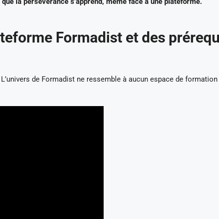
 que la persévérance s’apprend, même face à une plateforme.
ateforme Formadist et des prérequ
. L’univers de Formadist ne ressemble à aucun espace de formation 