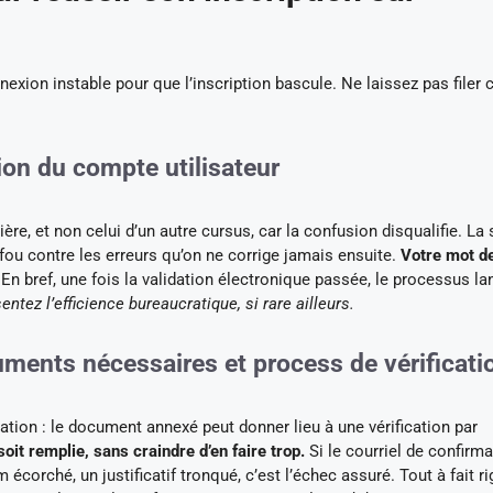
nexion instable pour que l’inscription bascule. Ne laissez pas filer 
tion du compte utilisateur
lière, et non celui d’un autre cursus, car la confusion disqualifie. La 
ou contre les erreurs qu’on ne corrige jamais ensuite.
Votre mot d
En bref, une fois la validation électronique passée, le processus la
ntez l’efficience bureaucratique, si rare ailleurs.
cuments nécessaires et process de vérificati
ation : le document annexé peut donner lieu à une vérification par
oit remplie, sans craindre d’en faire trop.
Si le courriel de confirma
corché, un justificatif tronqué, c’est l’échec assuré. Tout à fait ri