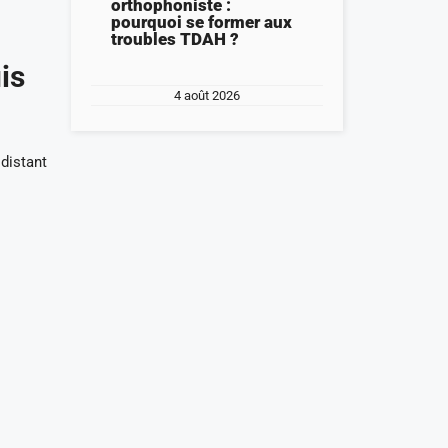
orthophoniste :
pourquoi se former aux
troubles TDAH ?
is
4 août 2026
distant