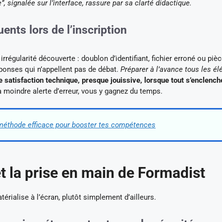
”, signalée sur l’interface, rassure par sa clarté didactique.
ents lors de l’inscription
rrégularité découverte : doublon d’identifiant, fichier erroné ou pièc
réponses qui n’appellent pas de débat.
Préparer à l’avance tous les é
satisfaction technique, presque jouissive, lorsque tout s’enclench
a moindre alerte d’erreur, vous y gagnez du temps.
 méthode efficace pour booster tes compétences
t la prise en main de Formadist
érialise à l’écran, plutôt simplement d’ailleurs.