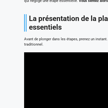
qui néglige une étape essentielle.
Vous sentez alors
La présentation de la pl
essentiels
Avant de plonger dans les étapes, prenez un instant
traditionnel.