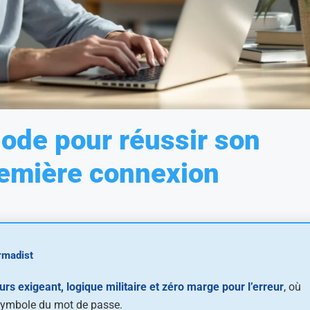
hode pour réussir son
première connexion
ormadist
rs exigeant, logique militaire et zéro marge pour l’erreur
, où
symbole du mot de passe.