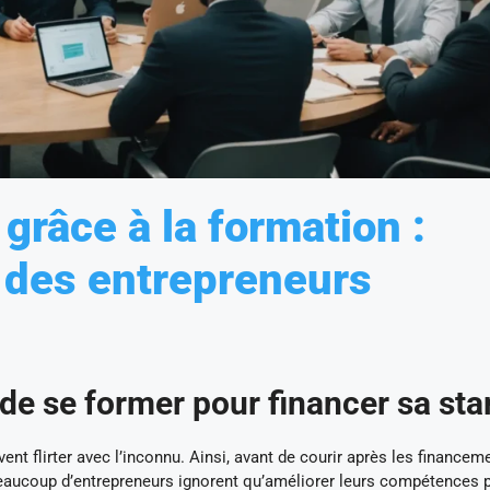
 grâce à la formation :
 des entrepreneurs
de se former pour financer sa sta
ent flirter avec l’inconnu. Ainsi, avant de courir après les financem
eaucoup d’entrepreneurs ignorent qu’améliorer leurs compétences p