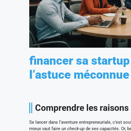
financer sa startup
l’astuce méconnue
Comprendre les raisons 
Se lancer dans l’aventure entrepreneuriale, c’est souv
mieux vaut faire un
check-up
de ses capacités. Or, b