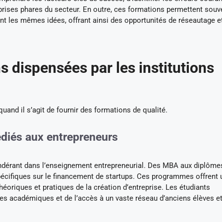
eprises phares du secteur. En outre, ces formations permettent souv
t les mêmes idées, offrant ainsi des opportunités de réseautage e
s dispensées par les institutions
uand il s’agit de fournir des formations de qualité.
diés aux entrepreneurs
pondérant dans l’enseignement entrepreneurial. Des MBA aux diplôme
pécifiques sur le financement de startups. Ces programmes offrent 
héoriques et pratiques de la création d’entreprise. Les étudiants
es académiques et de l’accès à un vaste réseau d’anciens élèves e