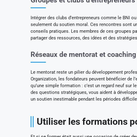
Groupes et clubs d’entrepreneurs
Intégrer des clubs d’entrepreneurs comme le BNI o
seulement du soutien moral. Ces rencontres sont u
conseils pratiques. Les membres de ces groupes par
partager des ressources, des idées et des stratégie
Réseaux de mentorat et coaching
Le mentorat reste un pilier du développement prof
Organization, les fondateurs peuvent bénéficier de l’
qu’une simple formation : c’est un regard neuf sur 
des questions stratégiques, vous aident à développ
un soutien inestimable pendant les périodes difficile
Utiliser les formations p
Et si se former était aussi une occasion de créer de