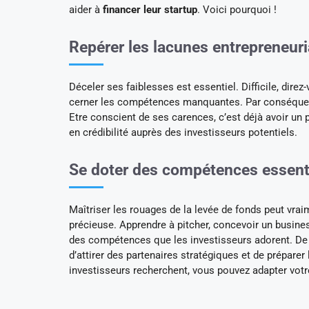
aider à
financer leur startup
. Voici pourquoi !
Repérer les lacunes entrepreneuri
Déceler ses faiblesses est essentiel. Difficile, dire
cerner les compétences manquantes. Par conséquent,
Etre conscient de ses carences, c’est déjà avoir un 
en crédibilité auprès des investisseurs potentiels.
Se doter des compétences essenti
Maîtriser les rouages de la levée de fonds peut vraim
précieuse. Apprendre à pitcher, concevoir un busines
des compétences que les investisseurs adorent. De 
d’attirer des partenaires stratégiques et de prépare
investisseurs recherchent, vous pouvez adapter vot