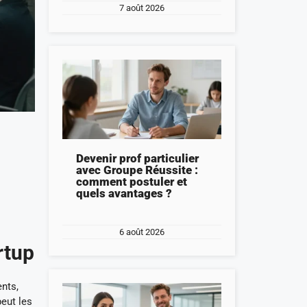
7 août 2026
Devenir prof particulier
avec Groupe Réussite :
comment postuler et
quels avantages ?
6 août 2026
rtup
ents,
eut les