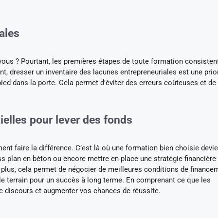
ales
z-vous ? Pourtant, les premières étapes de toute formation consisten
 dresser un inventaire des lacunes entrepreneuriales est une prior
pied dans la porte. Cela permet d’éviter des erreurs coûteuses et de
elles pour lever des fonds
ent faire la différence. C’est là où une formation bien choisie devie
s plan en béton ou encore mettre en place une stratégie financière 
plus, cela permet de négocier de meilleures conditions de finance
r le terrain pour un succès à long terme. En comprenant ce que les
re discours et augmenter vos chances de réussite.