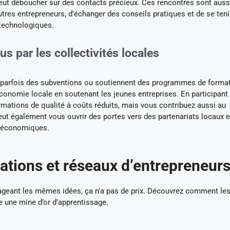
eut déboucher sur des contacts précieux. Ces rencontres sont auss
utres entrepreneurs, d’échanger des conseils pratiques et de se teni
 technologiques.
 par les collectivités locales
nt parfois des subventions ou soutiennent des programmes de format
économie locale en soutenant les jeunes entreprises. En participant
ations de qualité à coûts réduits, mais vous contribuez aussi au
t également vous ouvrir des portes vers des partenariats locaux e
s économiques.
ations et réseaux d’entrepreneur
geant les mêmes idées, ça n’a pas de prix. Découvrez comment le
e une mine d’or d’apprentissage.