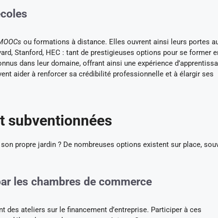
écoles
MOOCs
ou formations à distance. Elles ouvrent ainsi leurs portes a
rd, Stanford, HEC : tant de prestigieuses options pour se former en
nnus dans leur domaine, offrant ainsi une expérience d’apprentiss
ent aider à renforcer sa crédibilité professionnelle et à élargir ses
et subventionnées
 son propre jardin ? De nombreuses options existent sur place, sou
 par les chambres de commerce
s ateliers sur le financement d’entreprise. Participer à ces