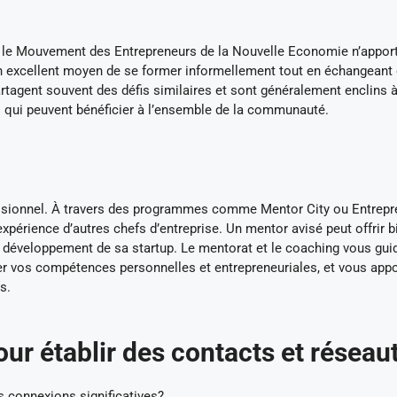
u le Mouvement des Entrepreneurs de la Nouvelle Economie n’appor
n excellent moyen de se former informellement tout en échangeant
tagent souvent des défis similaires et sont généralement enclins 
s qui peuvent bénéficier à l’ensemble de la communauté.
essionnel. À travers des programmes comme Mentor City ou Entrepr
expérience d’autres chefs d’entreprise. Un mentor avisé peut offrir b
le développement de sa startup. Le mentorat et le coaching vous gui
er vos compétences personnelles et entrepreneuriales, et vous appo
s.
our établir des contacts et réseau
s connexions significatives?