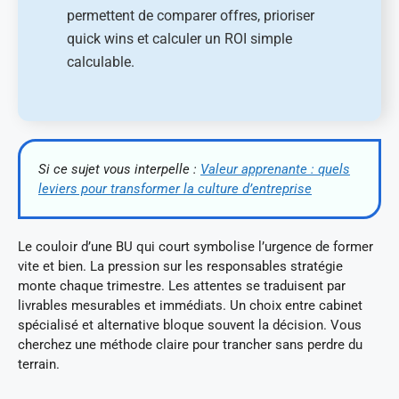
permettent de comparer offres, prioriser
quick wins et calculer un ROI simple
calculable.
Si ce sujet vous interpelle :
Valeur apprenante : quels
leviers pour transformer la culture d’entreprise
Le couloir d’une BU qui court symbolise l’urgence de former
vite et bien. La pression sur les responsables stratégie
monte chaque trimestre. Les attentes se traduisent par
livrables mesurables et immédiats. Un choix entre cabinet
spécialisé et alternative bloque souvent la décision. Vous
cherchez une méthode claire pour trancher sans perdre du
terrain.