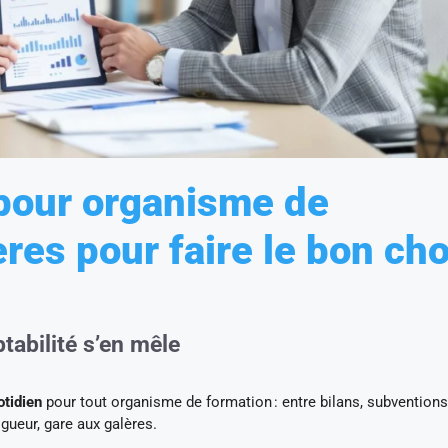
pour organisme de
ères pour faire le bon cho
ptabilité s’en mêle
otidien
pour tout organisme de formation : entre bilans, subventions
gueur, gare aux galères.