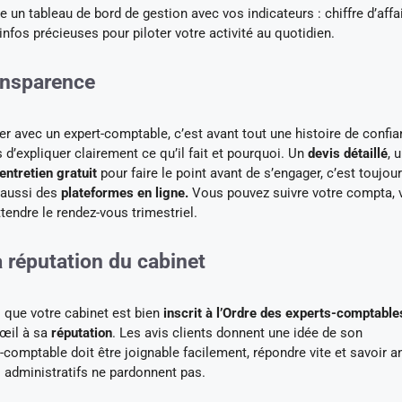
un tableau de bord de gestion avec vos indicateurs : chiffre d’affa
infos précieuses pour piloter votre activité au quotidien.
ransparence
ller avec un expert-comptable, c’est avant tout une histoire de confia
 d’expliquer clairement ce qu’il fait et pourquoi. Un
devis détaillé
, 
entretien gratuit
pour faire le point avant de s’engager, c’est toujou
 aussi des
plateformes en ligne.
Vous pouvez suivre votre compta, 
endre le rendez-vous trimestriel.
la réputation du cabinet
 que votre cabinet est bien
inscrit à l’Ordre des experts-comptable
 œil à sa
réputation
. Les avis clients donnent une idée de son
-comptable doit être joignable facilement, répondre vite et savoir an
s administratifs ne pardonnent pas.