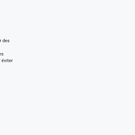
r des
es
 éviter