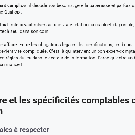
ient complice
: il décode vos besoins, gère la paperasse et parfois s
e Qualiopi.
 tout
: mieux vaut miser sur une vraie relation, un cabinet disponible,
h-tech seul dans son coin.
ffaire. Entre les obligations légales, les certifications, les bilans
devient vite compliquée. C’est là qu’intervient un bon expert-compta
es règles du jeu dans le secteur de la formation. Parce qu’entre un 
a un monde !
e et les spécificités comptables 
n
ales à respecter