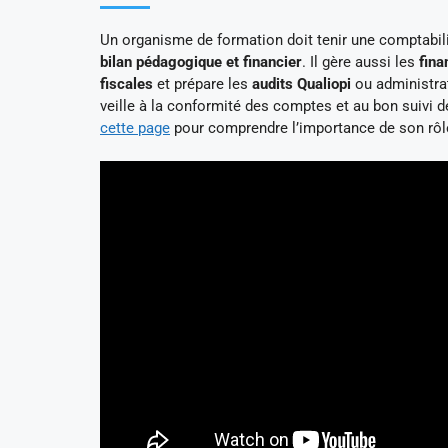
Un organisme de formation doit tenir une comptabi
bilan pédagogique et financier
. Il gère aussi les
fina
fiscales
et prépare les
audits Qualiopi
ou administrat
veille à la conformité des comptes et au bon suivi d
cette page
pour comprendre l’importance de son rôl