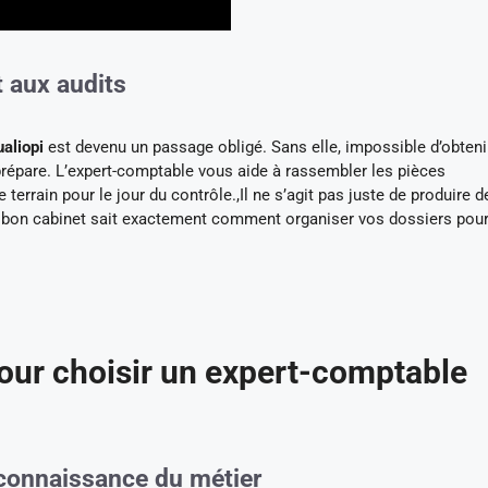
t aux audits
ualiopi
est devenu un passage obligé. Sans elle, impossible d’obteni
e prépare. L’expert-comptable vous aide à rassembler les pièces
le terrain pour le jour du contrôle.,Il ne s’agit pas juste de produire d
 Un bon cabinet sait exactement comment organiser vos dossiers pour
pour choisir un expert-comptable
a connaissance du métier