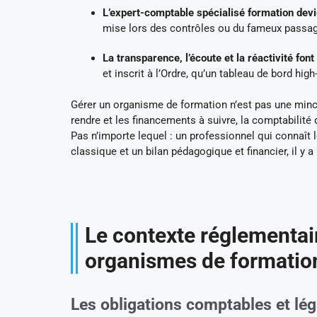
L’expert-comptable spécialisé formation dev
mise lors des contrôles ou du fameux passag
La transparence, l’écoute et la réactivité font
et inscrit à l’Ordre, qu’un tableau de bord hig
Gérer un organisme de formation n’est pas une mince a
rendre et les financements à suivre, la comptabilité 
Pas n’importe lequel : un professionnel qui connaît l
classique et un bilan pédagogique et financier, il y 
Le contexte réglementair
organismes de formatio
Les obligations comptables et lég