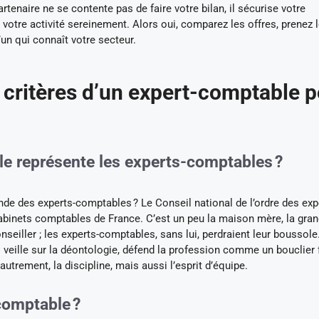
rtenaire ne se contente pas de faire votre bilan, il sécurise votre
 votre activité sereinement. Alors oui, comparez les offres, prenez 
n qui connaît votre secteur.
es critères d’un expert-comptable 
le représente les experts-comptables ?
nde des experts-comptables ? Le Conseil national de l’ordre des exp
abinets comptables de France. C’est un peu la maison mère, la gran
nseiller ; les experts-comptables, sans lui, perdraient leur boussole
 il veille sur la déontologie, défend la profession comme un bouclier
autrement, la discipline, mais aussi l’esprit d’équipe.
comptable ?