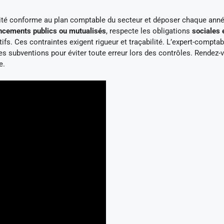
lité conforme au plan comptable du secteur et déposer chaque ann
ncements publics ou mutualisés
, respecte les obligations
sociales 
ifs. Ces contraintes exigent rigueur et traçabilité. L’expert-comptab
es subventions pour éviter toute erreur lors des contrôles. Rendez-
e.