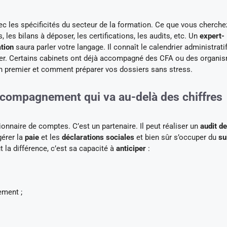
c les spécificités du secteur de la formation. Ce que vous cherchez
les bilans à déposer, les certifications, les audits, etc. Un
expert-
tion
saura parler votre langage. Il connaît le calendrier administratif
iller. Certains cabinets ont déjà accompagné des CFA ou des organi
 en premier et comment préparer vos dossiers sans stress.
ccompagnement qui va au-delà des chiffres
onnaire de comptes. C’est un partenaire. Il peut réaliser un
audit d
 gérer la
paie
et les
déclarations sociales
et bien sûr s’occuper du
su
t la différence, c’est sa capacité à
anticiper
:
ement ;