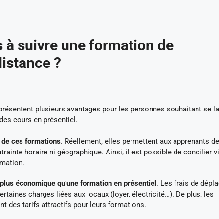
 à suivre une formation de
distance ?
présentent plusieurs avantages pour les personnes souhaitant se l
des cours en présentiel.
ur de ces formations
. Réellement, elles permettent aux apprenants de
rainte horaire ni géographique. Ainsi, il est possible de concilier v
rmation.
 plus économique qu’une formation en présentiel
. Les frais de dép
taines charges liées aux locaux (loyer, électricité…). De plus, les
 des tarifs attractifs pour leurs formations.