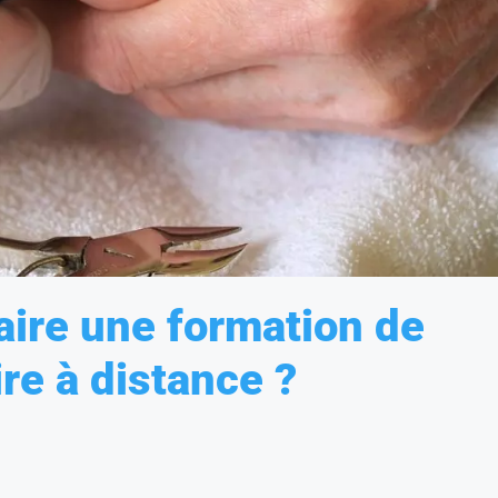
faire une formation de
re à distance ?