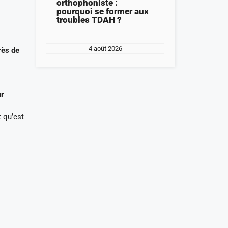
orthophoniste :
pourquoi se former aux
troubles TDAH ?
4 août 2026
rès de
ur
 qu’est