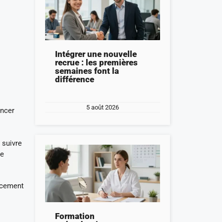
Intégrer une nouvelle
recrue : les premières
semaines font la
différence
5 août 2026
ancer
 suivre
ie
lacement
Formation