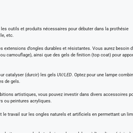
les outils et produits nécessaires pour débuter dans la prothésie
e, etc.
des extensions d’ongles durables et résistantes. Vous aurez besoin d
 ou camouflage), ainsi que des gels de finition (top coat) pour appo
ur catalyser (durcir) les gels
UV/LED
. Optez pour une lampe combi
es de gels.
bitions artistiques, vous pouvez investir dans divers accessoires p
rs ou peintures acryliques.
t le travail sur les ongles naturels et artificiels en permettant un li