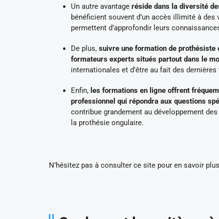
Un autre avantage
réside dans la diversité d
bénéficient souvent d’un accès illimité à des 
permettent d’approfondir leurs connaissanc
De plus,
suivre une formation de prothésiste 
formateurs experts situés partout dans le m
internationales et d’être au fait des dernière
Enfin,
les formations en ligne offrent fréque
professionnel qui répondra aux questions spéc
contribue grandement au développement des 
la prothésie ongulaire.
N’hésitez pas à consulter ce site pour en savoir plus