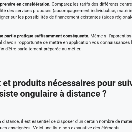
 prendre en considération.
Comparez les tarifs des différents centr
 qualité des services proposés (accompagnement individualisé, matérie
igner sur les possibilités de financement existantes (aides régional
ne partie pratique suffisamment conséquente.
Même si l’apprentiss
ial d’avoir l’opportunité de mettre en application vos connaissances 
fin d’être parfaitement préparée au métier.
 et produits nécessaires pour sui
iste ongulaire à distance ?
 distance, il est essentiel de disposer d’un certain nombre de matér
ques enseignées. Voici une liste non exhaustive des éléments