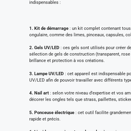
indispensables :
1. Kit de démarrage
: un kit complet contenant tous 
ongulaire, comme des limes, pinceaux, capsules, coll
2. Gels UV/LED
: ces gels sont utilisés pour créer 
sélection de gels de construction (transparent, rose
brillance et protection à vos créations.
3. Lampe UV/LED
: cet appareil est indispensable po
UV/LED afin de pouvoir travailler avec différents typ
4. Nail art
: selon votre niveau d’expertise et vos am
décorer les ongles tels que strass, paillettes, sticke
5. Ponceuse électrique
: cet outil facilite grandemen
rapide et précis.