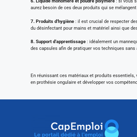
6. Liquide monomère et poudre polymère
: si vous 
aurez besoin de ces deux produits qui se mélangent 
7. Produits d’hygiène
: il est crucial de respecter de
du désinfectant pour mains et matériel ainsi que de
8. Support d’apprentissage
: idéalement un mannequ
des capsules afin de pratiquer vos techniques sans
En réunissant ces matériaux et produits essentiels,
en prothésie ongulaire et développer vos compéten