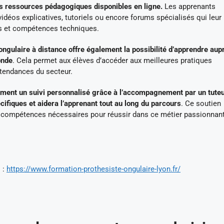
es ressources pédagogiques disponibles en ligne.
Les apprenants
vidéos explicatives, tutoriels ou encore forums spécialisés qui leur
es et compétences techniques.
ongulaire à distance offre également la possibilité d’apprendre aup
onde
. Cela permet aux élèves d’accéder aux meilleures pratiques
s tendances du secteur.
mment un suivi personnalisé grâce à l’accompagnement par un tute
ifiques et aidera l’apprenant tout au long du parcours
. Ce soutien
compétences nécessaires pour réussir dans ce métier passionnant
 :
https://www.formation-prothesiste-ongulaire-lyon.fr/