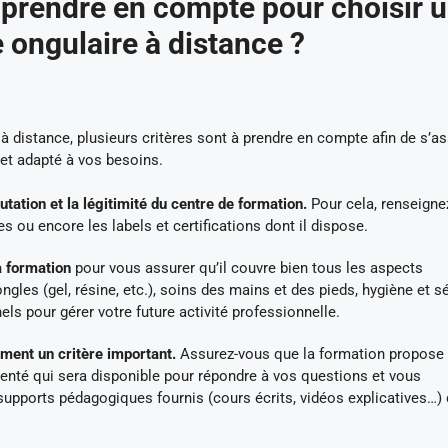
à prendre en compte pour choisir 
 ongulaire à distance ?
à distance, plusieurs critères sont à prendre en compte afin de s’as
et adapté à vos besoins.
éputation et la légitimité du centre de formation.
Pour cela, renseigne
s ou encore les labels et certifications dont il dispose.
a formation
pour vous assurer qu’il couvre bien tous les aspects
gles (gel, résine, etc.), soins des mains et des pieds, hygiène et sé
s pour gérer votre future activité professionnelle.
ent un critère important.
Assurez-vous que la formation propose
enté qui sera disponible pour répondre à vos questions et vous
pports pédagogiques fournis (cours écrits, vidéos explicatives…) 