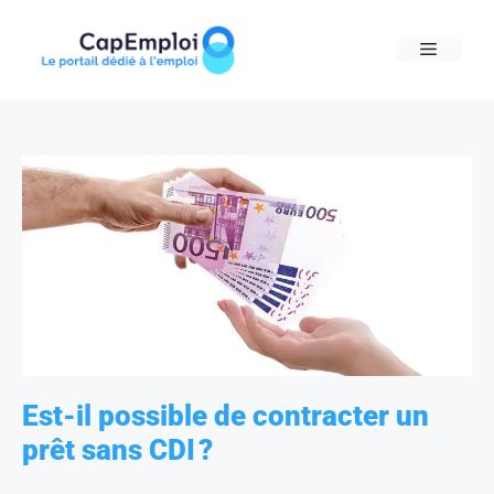
Skip
to
MENU
content
Est-il possible de contracter un
prêt sans CDI ?