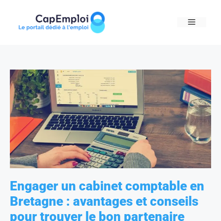
Skip
to
MENU
content
Engager un cabinet comptable en
Bretagne : avantages et conseils
pour trouver le bon partenaire