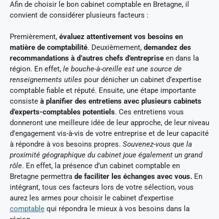
Afin de choisir le bon cabinet comptable en Bretagne, il
convient de considérer plusieurs facteurs :
Premièrement,
évaluez attentivement vos besoins en
matière de comptabilité
. Deuxièmement,
demandez des
recommandations à d’autres chefs d’entreprise
en dans la
région. En effet,
le bouche-à-oreille est une source de
renseignements utiles
pour dénicher un cabinet d’expertise
comptable fiable et réputé. Ensuite, une étape importante
consiste
à planifier des entretiens avec plusieurs cabinets
d’experts-comptables potentiels
. Ces entretiens vous
donneront une meilleure idée de leur approche, de leur niveau
d’engagement vis-à-vis de votre entreprise et de leur capacité
à répondre à vos besoins propres.
Souvenez-vous que la
proximité géographique du cabinet joue également un grand
rôle
. En effet, la présence d’un cabinet comptable en
Bretagne permettra
de faciliter les échanges avec vous.
En
intégrant, tous ces facteurs lors de votre sélection, vous
aurez les armes pour choisir le cabinet d’expertise
comptable
qui répondra le mieux à vos besoins dans la