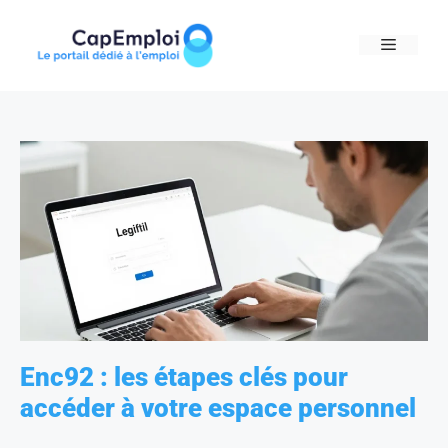
Skip
to
MENU
content
Enc92 : les étapes clés pour
accéder à votre espace personnel