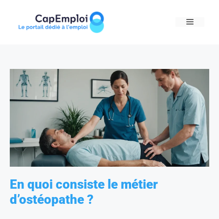
Skip
to
MENU
content
En quoi consiste le métier
d’ostéopathe ?