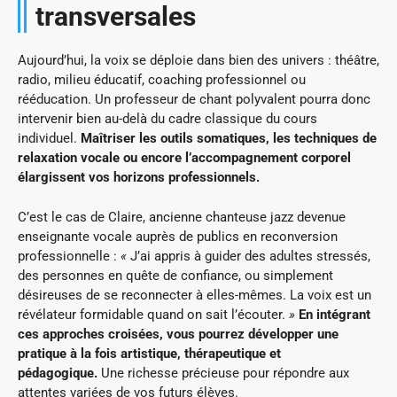
transversales
Aujourd’hui, la voix se déploie dans bien des univers : théâtre,
radio, milieu éducatif, coaching professionnel ou
rééducation. Un professeur de chant polyvalent pourra donc
intervenir bien au-delà du cadre classique du cours
individuel.
Maîtriser les outils somatiques, les techniques de
relaxation vocale ou encore l’accompagnement corporel
élargissent vos horizons professionnels.
C’est le cas de Claire, ancienne chanteuse jazz devenue
enseignante vocale auprès de publics en reconversion
professionnelle :
«
J’ai appris à guider des adultes stressés,
des personnes en quête de confiance, ou simplement
désireuses de se reconnecter à elles-mêmes. La voix est un
révélateur formidable quand on sait l’écouter.
»
En intégrant
ces approches croisées, vous pourrez développer une
pratique à la fois artistique, thérapeutique et
pédagogique.
Une richesse précieuse pour répondre aux
attentes variées de vos futurs élèves.