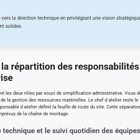
 vers la direction technique en privilégiant une vision stratégiqu
t solides.
la répartition des responsabilités
ise
t les deux rôles par souci de simplification administrative. Vous 
la gestion des ressources matérielles. Le chef d atelier reste le 
onsable d atelier définit la feuille de route du site. Cette séparatio
 imprévus de la chaîne de montage.
 technique et le suivi quotidien des équipe