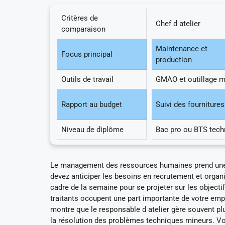
Critères de
Chef d atelier
comparaison
Maintenance et
Focus principal
production
Outils de travail
GMAO et outillage 
Rapport au budget
Suivi des fournitures
Niveau de diplôme
Bac pro ou BTS tech
Le management des ressources humaines prend une d
devez anticiper les besoins en recrutement et organi
cadre de la semaine pour se projeter sur les objectif
traitants occupent une part importante de votre em
montre que le responsable d atelier gère souvent pl
la résolution des problèmes techniques mineurs. Vou