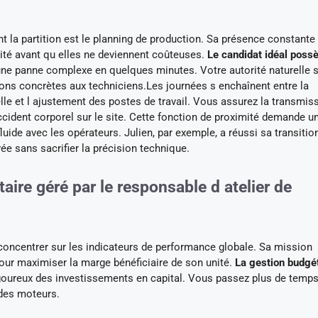
t la partition est le planning de production. Sa présence constante 
lité avant qu elles ne deviennent coûteuses.
Le candidat idéal poss
une panne complexe en quelques minutes. Votre autorité naturelle 
tions concrètes aux techniciens.Les journées s enchaînent entre la
lle et l ajustement des postes de travail. Vous assurez la transmis
ccident corporel sur le site. Cette fonction de proximité demande u
ide avec les opérateurs. Julien, par exemple, a réussi sa transitio
e sans sacrifier la précision technique.
taire géré par le responsable d atelier de
 concentrer sur les indicateurs de performance globale. Sa mission
our maximiser la marge bénéficiaire de son unité.
La gestion budgé
igoureux des investissements en capital. Vous passez plus de temps
 des moteurs.