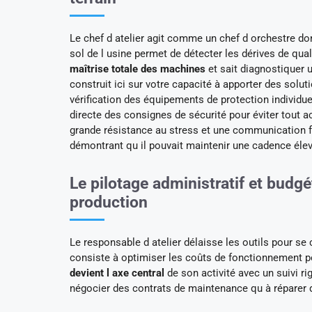
Le chef d atelier agit comme un chef d orchestre don
sol de l usine permet de détecter les dérives de qua
maîtrise totale des machines
et sait diagnostiquer 
construit ici sur votre capacité à apporter des solu
vérification des équipements de protection individue
directe des consignes de sécurité pour éviter tout a
grande résistance au stress et une communication flu
démontrant qu il pouvait maintenir une cadence élevé
Le pilotage administratif et budgé
production
Le responsable d atelier délaisse les outils pour se
consiste à optimiser les coûts de fonctionnement p
devient l axe central
de son activité avec un suivi r
négocier des contrats de maintenance qu à réparer