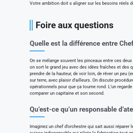
Votre ambition doit s aligner sur les besoins réels 
Foire aux questions
Quelle est la différence entre Che
On se mélange souvent les pinceaux entre ces deux ti
on sort le grand jeu avec des idées fraîches et des 
prendre de la hauteur, de voir loin, de rêver un peu 
sur terre, avec plaisir d’ailleurs. On discute procéd
opérationnels pour que ça tourne rond. L’un regarde 
comparer un capitaine et son second.
Qu’est-ce qu’un responsable d’atel
Imaginez un chef d’orchestre qui sait aussi réparer l
suisse indispensable qui pilote la fabrication tout e