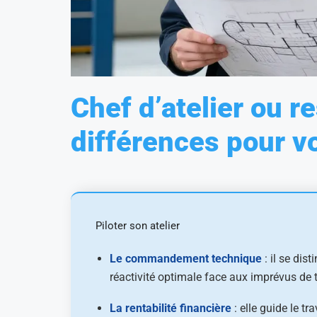
Chef d’atelier ou re
différences pour vo
Piloter son atelier
Le commandement technique
: il se dis
réactivité optimale face aux imprévus de t
La rentabilité financière
: elle guide le t