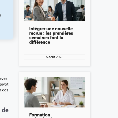
e
Intégrer une nouvelle
recrue : les premières
semaines font la
différence
5 août 2026
devez
pivot
n des
s de
Formation