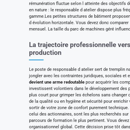
rémunération fluctue selon l atteinte des objectifs 
en nature : le responsable d atelier dispose plus f
gamme.Les petites structures de bâtiment proposent
d évolution horizontale. Vous devez donc comparer l
mensuel. La taille du parc de machines géré influenc
La trajectoire professionnelle ver
production
Le poste de responsable d atelier sert de tremplin na
jongler avec les contraintes juridiques, sociales et
devient une arme redoutable
pour acquérir les com
investissent volontiers dans le développement des pro
plus court pour grimper les échelons sans changer 
de la qualité ou en hygiène et sécurité pour enrich
sortir de votre zone de confort purement technique.
celui des actionnaires, sont les plus recherchés sur
parcours de formation le plus pertinent. Vous devez
organisationnel global. Cette décision prise tôt dans