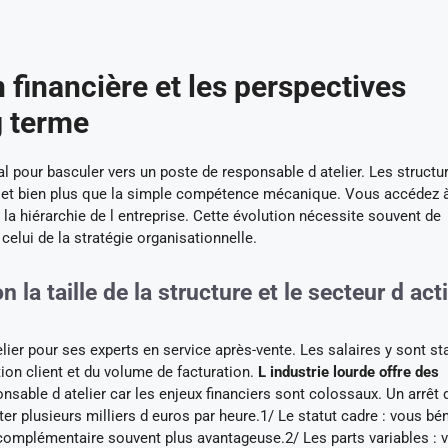
 financière et les perspectives
g terme
al pour basculer vers un poste de responsable d atelier. Les structu
projet bien plus que la simple compétence mécanique. Vous accédez 
c la hiérarchie de l entreprise. Cette évolution nécessite souvent de
 celui de la stratégie organisationnelle.
n la taille de la structure et le secteur d act
telier pour ses experts en service après-vente. Les salaires y sont st
ion client et du volume de facturation.
L industrie lourde offre des
nsable d atelier car les enjeux financiers sont colossaux. Un arrêt 
er plusieurs milliers d euros par heure.1/ Le statut cadre : vous bén
 complémentaire souvent plus avantageuse.2/ Les parts variables : 