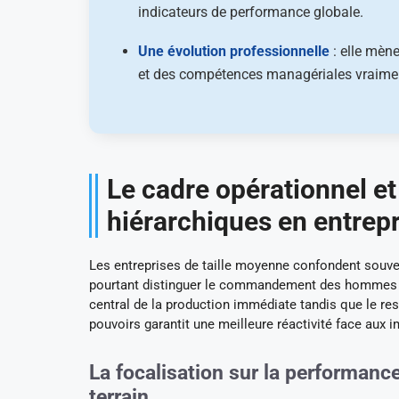
indicateurs de performance globale.
Une évolution professionnelle
: elle mène
et des compétences managériales vraimen
Le cadre opérationnel et 
hiérarchiques en entrepr
Les entreprises de taille moyenne confondent souven
pourtant distinguer le commandement des hommes de 
central de la production immédiate tandis que le resp
pouvoirs garantit une meilleure réactivité face aux
La focalisation sur la performance
terrain