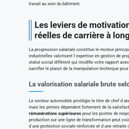
travail au sein du bâtiment.
Les leviers de motivation
réelles de carrière à lon
La progression salariale constitue le moteur princip
industrielles valorisent l expertise en gestion de 
statut social différent qui modifie votre rapport ave
sacrifier le plaisir de la manipulation technique pour
La valorisation salariale brute selo
Le secteur automobile privilégie le titre de chef d a
mais les primes dépendent fortement de la satisfact
rémunérations supérieures
pour les postes de respo
production sur une ligne de transformation peut coût
d une protection sociale renforcée et d une retraite