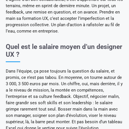
terrains, même en sprint de dernière minute. Un projet, un
feedback, une remise en question, et on avance. Prendre en
main sa formation UX, c’est accepter l’imperfection et la
progression collective. Un plan d’action à rafistoler au fil de
l’eau, comme en entreprise.
Quel est le salaire moyen d’un designer
UX ?
Dans l’équipe, ça pose toujours la question du salaire, et
promis, ce n’est pas tabou. En moyenne, on tourne autour de
3 000, 3 500 euros par mois. Un chiffre, oui, mais derrière, il y
a le niveau de mission, la montée en compétences,
l’entreprise et sa culture feedback. Objectif, négocier malin,
faire grandir ses soft skills et son leadership : le salaire
grimpe rarement tout seul. Bosser main dans la main avec
son manager, soigner son plan d’évolution, viser le niveau
supérieur, là, la barre peut monter. Et pas besoin d’un tableau
Excel qui donne le vertige pour suivre l’évolution.