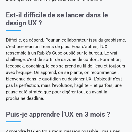
Est-il difficile de se lancer dans le
design UX ?
Difficile, ça dépend. Pour un collaborateur issu du graphisme,
c’est une réunion Teams de plus. Pour d’autres, l’UX
ressemble à un Rubik’s Cube oublié sur le bureau. Le vrai
challenge, c’est de sortir de sa zone de confort. Formation,
feedback, coaching, le cap se prend au fil de l’eau et toujours
avec l’équipe. On apprend, on se plante, on recommence :
bienvenue dans le quotidien du designer UX. L’objectif n’est
pas la perfection, mais l’évolution, l’agilité – et parfois, une
pause-café stratégique pour digérer tout ça avant la
prochaine deadline.
Puis-je apprendre l’UX en 3 mois ?
Apprendre l’UX en trois mois, mission possible… mais pas