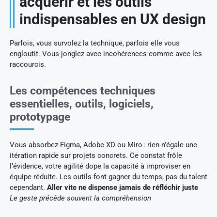
acquérir et les outils
indispensables en UX design
Parfois, vous survolez la technique, parfois elle vous
engloutit. Vous jonglez avec incohérences comme avec les
raccourcis.
Les compétences techniques
essentielles, outils, logiciels,
prototypage
Vous absorbez Figma, Adobe XD ou Miro : rien n’égale une
itération rapide sur projets concrets. Ce constat frôle
l’évidence, votre agilité dope la capacité à improviser en
équipe réduite. Les outils font gagner du temps, pas du talent
cependant.
Aller vite ne dispense jamais de réfléchir juste
Le geste précède souvent la compréhension