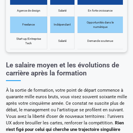
Agence de design
Salarié
En forte croissance
Opportunités dans le
Freelance
Indépendant
numérique
Start-up/Entreprise
Salarié
Demande soutenue
Tech
Le salaire moyen et les évolutions de
carrière après la formation
À la sortie de formation, votre point de départ commence à
quarante mille euros bruts, vous visez souvent soixante mille
après votre cinquième année. Ce constat ne suscite plus de
débat, le management ou l’artistique se profilent en suivant.
Vous avez la liberté d’oser de nouveaux territoires : l’univers
UX adore brouiller les cartes, renforcer la compétition.
Rien
n’est figé pour celui qui cherche une trajectoire singulière