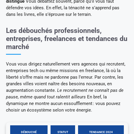
distingue
Vous débattez souvent, parce qu’il vous faut
défendre vos idées. En effet, la ténacité ne s’apprend pas
dans les livres, elle s’éprouve sur le terrain.
Les débouchés professionnels,
entreprises, freelances et tendances du
marché
Vous vous dirigez naturellement vers agences qui recrutent,
entreprises tech ou même missions en freelance, là où la
liberté s’offre mais ne pardonne pas l’erreur. Par contre, les
grandes villes voient naître des besoins nouveaux, en
augmentation constante.
Le recrutement ne connaît pas de
pause, même quand tout ralentit ailleurs
En bref, la
dynamique ne montre aucun essoufflement : vous pouvez
choisir un écosystème selon votre énergie.
DÉBOUCHÉ
STATUT
TENDANCE 2024