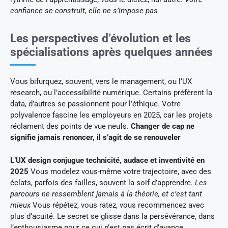
confiance se construit, elle ne s’impose pas
Les perspectives d’évolution et les
spécialisations après quelques années
Vous bifurquez, souvent, vers le management, ou l’UX
research, ou l’accessibilité numérique. Certains préfèrent la
data, d’autres se passionnent pour l’éthique. Votre
polyvalence fascine les employeurs en 2025, car les projets
réclament des points de vue neufs.
Changer de cap ne
signifie jamais renoncer, il s’agit de se renouveler
L’UX design conjugue technicité, audace et inventivité en
2025
Vous modelez vous-même votre trajectoire, avec des
éclats, parfois des failles, souvent la soif d’apprendre.
Les
parcours ne ressemblent jamais à la théorie, et c’est tant
mieux
Vous répétez, vous ratez, vous recommencez avec
plus d’acuité. Le secret se glisse dans la persévérance, dans
l’enthousiasme pour ce qui n’est pas écrit d’avance.