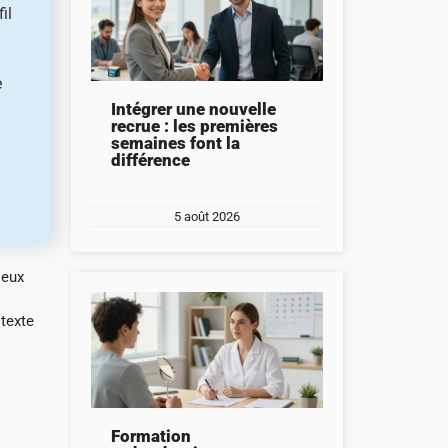
il
e
Intégrer une nouvelle
recrue : les premières
semaines font la
différence
5 août 2026
ieux
 texte
Formation