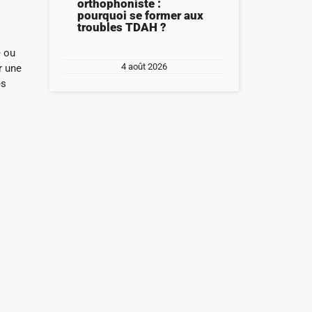
orthophoniste :
pourquoi se former aux
troubles TDAH ?
e ou
4 août 2026
r une
es