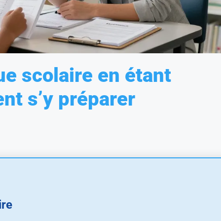
e scolaire en étant
nt s’y préparer
ire