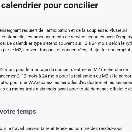
 calendrier pour concilier
enseignant requiert de l’anticipation et de la souplesse. Plusieurs
rofessionnelle, les aménagements de service négociés avec l’employ
ce. Le calendrier type s’étend souvent sur 12 à 24 mois selon le ry
es par le M2, souvent longues et concentrées, et ajuster son emploi
à 12 mois pour le montage du dossier d’entrée en M2 (recherche de
ancement), 12 mois à 24 mois pour la réalisation du M2 si le parcou
optez pour une VAAnticipez les périodes d’évaluation et les session
es au moins trois à six mois avant pour toute demande officielle 
 votre temps
ur le travail universitaire et tenez-les comme des rendez-vous