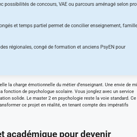
vec possibilités de concours, VAE ou parcours aménagé selon prof
 congés et temps partiel permet de concilier enseignement, famill
aides régionales, congé de formation et anciens PsyEN pour
pelle la charge émotionnelle du métier d’enseignant. Une envie de m
a fonction de psychologue scolaire. Vous jonglez avec un service
mation solide. Le master 2 en psychologie reste la voie standard. Ce
nsformer ce projet en réalité, en tenant compte des impératifs
et académique pour devenir