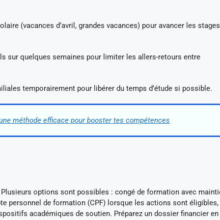
colaire (vacances d’avril, grandes vacances) pour avancer les stages
s sur quelques semaines pour limiter les allers-retours entre
iales temporairement pour libérer du temps d’étude si possible.
 une méthode efficace pour booster tes compétences
 Plusieurs options sont possibles : congé de formation avec maint
pte personnel de formation (CPF) lorsque les actions sont éligibles,
spositifs académiques de soutien. Préparez un dossier financier en 