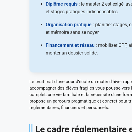
Diplôme requis
: le master 2 est exigé, a
et stages pratiques indispensables.
Organisation pratique
: planifier stages,
et mémoire sans se noyer.
Financement et réseau
: mobiliser CPF, 
monter un dossier solide.
Le bruit mat d’une cour d’école un matin d’hiver rap
accompagner des élèves fragiles vous pousse vers l
complet, une vie familiale et la nécessité d’une for
propose un parcours pragmatique et concret pour tra
réglementaires, financiers et personnels.
Le cadre réglementaire 