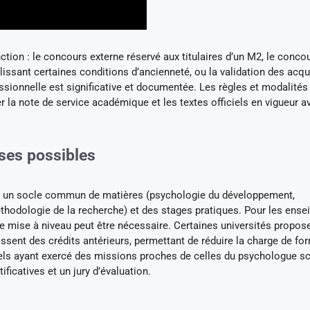
ction : le concours externe réservé aux titulaires d’un M2, le conco
lissant certaines conditions d’ancienneté, ou la validation des acqu
ssionnelle est significative et documentée. Les règles et modalités
r la note de service académique et les textes officiels en vigueur a
ses possibles
 un socle commun de matières (psychologie du développement,
éthodologie de la recherche) et des stages pratiques. Pour les ense
ne mise à niveau peut être nécessaire. Certaines universités propos
ent des crédits antérieurs, permettant de réduire la charge de fo
els ayant exercé des missions proches de celles du psychologue sc
ficatives et un jury d’évaluation.