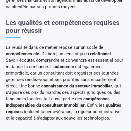
gérer ses mandats et son agenda, mais aussi de développer
sa clientèle par ses propres moyens.
Les qualités et compétences requises
pour réussir
La réussite dans ce métier repose sur un socle de
compétences clé
. D’abord, un sens aigu du
relationnel.
Savoir écouter, comprendre et convaincre est essentiel pour
instaurer la confiance. L’
autonomie
est également
primordiale, car un consultant doit organiser ses journées,
gérer ses rendez-vous et ses priorités sans encadrement
direct. Une bonne
connaissance du secteur immobilier
, qu’il
s’agisse des prix du marché, des aspects juridiques ou des
tendances locales, fait aussi partie des
compétences
indispensables du consultant immobilier
. Enfin, les
qualités
requises
incluent la persévérance, la rigueur administrative
et la capacité à s’adapter aux nouvelles technologies.