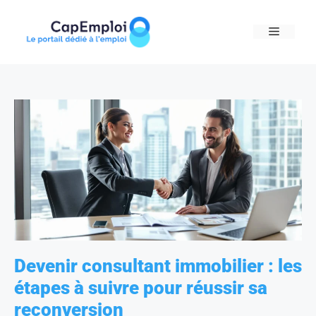
Skip
to
MENU
content
Devenir consultant immobilier : les
étapes à suivre pour réussir sa
reconversion