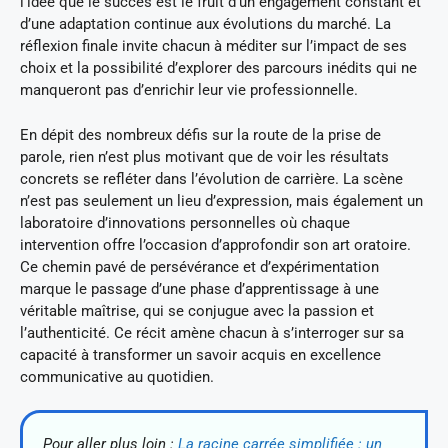
l’idée que le succès est le fruit d’un engagement constant et
d’une adaptation continue aux évolutions du marché. La
réflexion finale invite chacun à méditer sur l’impact de ses
choix et la possibilité d’explorer des parcours inédits qui ne
manqueront pas d’enrichir leur vie professionnelle.
En dépit des nombreux défis sur la route de la prise de
parole, rien n’est plus motivant que de voir les résultats
concrets se refléter dans l’évolution de carrière. La scène
n’est pas seulement un lieu d’expression, mais également un
laboratoire d’innovations personnelles où chaque
intervention offre l’occasion d’approfondir son art oratoire.
Ce chemin pavé de persévérance et d’expérimentation
marque le passage d’une phase d’apprentissage à une
véritable maîtrise, qui se conjugue avec la passion et
l’authenticité. Ce récit amène chacun à s’interroger sur sa
capacité à transformer un savoir acquis en excellence
communicative au quotidien.
Pour aller plus loin :
La racine carrée simplifiée : un