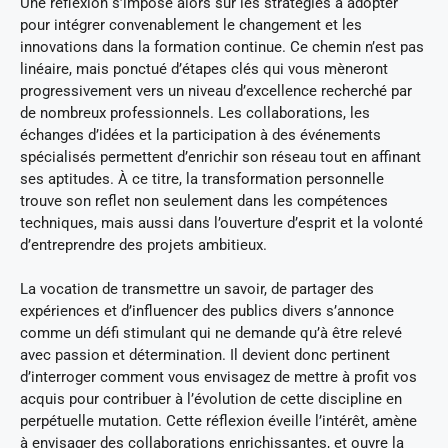
Une réflexion s’impose alors sur les stratégies à adopter
pour intégrer convenablement le changement et les
innovations dans la formation continue. Ce chemin n’est pas
linéaire, mais ponctué d’étapes clés qui vous mèneront
progressivement vers un niveau d’excellence recherché par
de nombreux professionnels. Les collaborations, les
échanges d’idées et la participation à des événements
spécialisés permettent d’enrichir son réseau tout en affinant
ses aptitudes. À ce titre, la transformation personnelle
trouve son reflet non seulement dans les compétences
techniques, mais aussi dans l’ouverture d’esprit et la volonté
d’entreprendre des projets ambitieux.
La vocation de transmettre un savoir, de partager des
expériences et d’influencer des publics divers s’annonce
comme un défi stimulant qui ne demande qu’à être relevé
avec passion et détermination. Il devient donc pertinent
d’interroger comment vous envisagez de mettre à profit vos
acquis pour contribuer à l’évolution de cette discipline en
perpétuelle mutation. Cette réflexion éveille l’intérêt, amène
à envisager des collaborations enrichissantes, et ouvre la