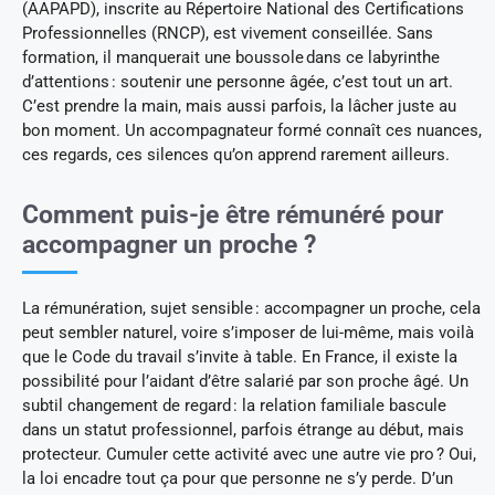
(AAPAPD), inscrite au Répertoire National des Certifications
Professionnelles (RNCP), est vivement conseillée. Sans
formation, il manquerait une boussole dans ce labyrinthe
d’attentions : soutenir une personne âgée, c’est tout un art.
C’est prendre la main, mais aussi parfois, la lâcher juste au
bon moment. Un accompagnateur formé connaît ces nuances,
ces regards, ces silences qu’on apprend rarement ailleurs.
Comment puis-je être rémunéré pour
accompagner un proche ?
La rémunération, sujet sensible : accompagner un proche, cela
peut sembler naturel, voire s’imposer de lui-même, mais voilà
que le Code du travail s’invite à table. En France, il existe la
possibilité pour l’aidant d’être salarié par son proche âgé. Un
subtil changement de regard : la relation familiale bascule
dans un statut professionnel, parfois étrange au début, mais
protecteur. Cumuler cette activité avec une autre vie pro ? Oui,
la loi encadre tout ça pour que personne ne s’y perde. D’un