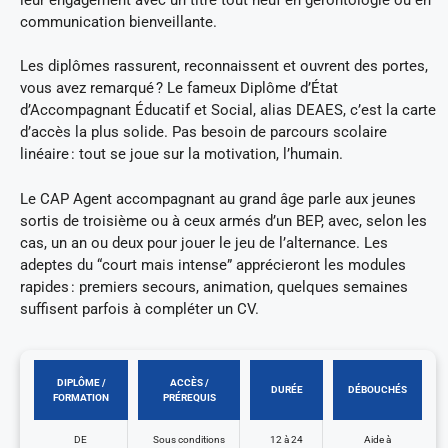
communication bienveillante.
Les diplômes rassurent, reconnaissent et ouvrent des portes,
vous avez remarqué ? Le fameux Diplôme d’État
d’Accompagnant Éducatif et Social, alias DEAES, c’est la carte
d’accès la plus solide. Pas besoin de parcours scolaire
linéaire : tout se joue sur la motivation, l’humain.
Le CAP Agent accompagnant au grand âge parle aux jeunes
sortis de troisième ou à ceux armés d’un BEP, avec, selon les
cas, un an ou deux pour jouer le jeu de l’alternance. Les
adeptes du “court mais intense” apprécieront les modules
rapides : premiers secours, animation, quelques semaines
suffisent parfois à compléter un CV.
DIPLÔME /
ACCÈS /
DURÉE
DÉBOUCHÉS
FORMATION
PRÉREQUIS
DE
Sous conditions
12 à 24
Aide à