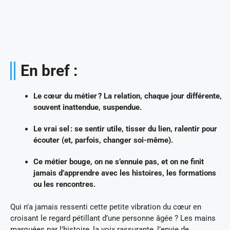
En bref :
Le cœur du métier ? La relation, chaque jour différente,
souvent inattendue, suspendue.
Le vrai sel : se sentir utile, tisser du lien, ralentir pour
écouter (et, parfois, changer soi-même).
Ce métier bouge, on ne s’ennuie pas, et on ne finit
jamais d’apprendre avec les histoires, les formations
ou les rencontres.
Qui n’a jamais ressenti cette petite vibration du cœur en
croisant le regard pétillant d’une personne âgée ? Les mains
marquées par l’histoire, la voix rassurante, l’envie de