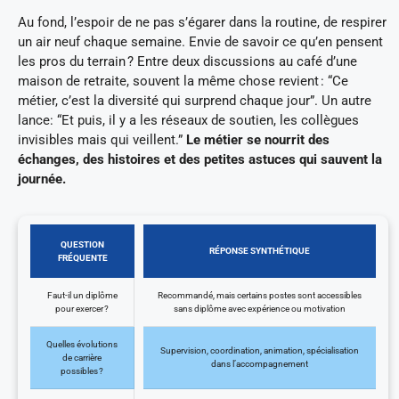
Au fond, l’espoir de ne pas s’égarer dans la routine, de respirer
un air neuf chaque semaine. Envie de savoir ce qu’en pensent
les pros du terrain ? Entre deux discussions au café d’une
maison de retraite, souvent la même chose revient : “Ce
métier, c’est la diversité qui surprend chaque jour”. Un autre
lance: “Et puis, il y a les réseaux de soutien, les collègues
invisibles mais qui veillent.”
Le métier se nourrit des
échanges, des histoires et des petites astuces qui sauvent la
journée.
QUESTION
RÉPONSE SYNTHÉTIQUE
FRÉQUENTE
Faut-il un diplôme
Recommandé, mais certains postes sont accessibles
pour exercer ?
sans diplôme avec expérience ou motivation
Quelles évolutions
Supervision, coordination, animation, spécialisation
de carrière
dans l’accompagnement
possibles ?