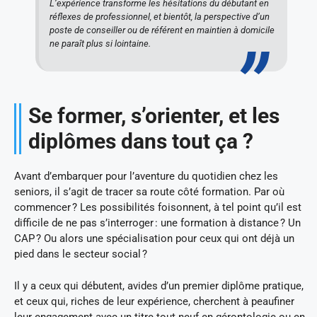
L’expérience transforme les hésitations du débutant en
réflexes de professionnel, et bientôt, la perspective d’un
poste de conseiller ou de référent en maintien à domicile
ne paraît plus si lointaine.
Se former, s’orienter, et les
diplômes dans tout ça ?
Avant d’embarquer pour l’aventure du quotidien chez les
seniors, il s’agit de tracer sa route côté formation. Par où
commencer ? Les possibilités foisonnent, à tel point qu’il est
difficile de ne pas s’interroger : une formation à distance ? Un
CAP ? Ou alors une spécialisation pour ceux qui ont déjà un
pied dans le secteur social ?
Il y a ceux qui débutent, avides d’un premier diplôme pratique,
et ceux qui, riches de leur expérience, cherchent à peaufiner
leur engagement avec un titre tout neuf en gérontologie ou en