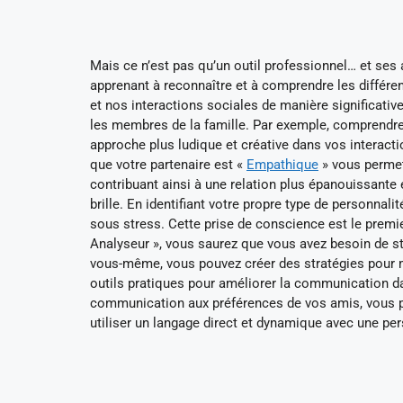
Mais ce n’est pas qu’un outil professionnel… et ses 
apprenant à reconnaître et à comprendre les différe
et nos interactions sociales de manière significativ
les membres de la famille. Par exemple, comprendre 
approche plus ludique et créative dans vos interactio
que votre partenaire est «
Empathique
» vous permet
contribuant ainsi à une relation plus épanouissante
brille. En identifiant votre propre type de personn
sous stress. Cette prise de conscience est le premie
Analyseur », vous saurez que vous avez besoin de str
vous-même, vous pouvez créer des stratégies pour m
outils pratiques pour améliorer la communication da
communication aux préférences de vos amis, vous po
utiliser un langage direct et dynamique avec une pe