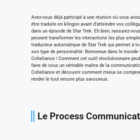
Avez-vous déjà participé à une réunion où vous avie
être traduite en klingon avant d’atteindre vos coll
dans un épisode de Star Trek. Eh bien, rassurez-vou
peuvent transformer les interactions les plus simple
traducteur automatique de Star Trek qui permet à to
son type de personnalité. Bienvenue dans le monde
Coheliance ! Comment cet outil révolutionnaire peu
faire de vous un véritable maître de la communicati
Coheliance et découvrir comment mieux se comprendr
rendre le tout encore plus savoureux.
Le Process Communicati