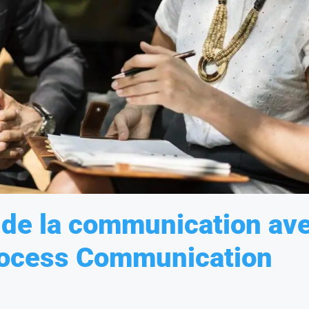
 de la communication av
Process Communication