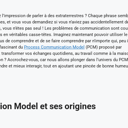
z l’impression de parler à des extraterrestres ? Chaque phrase semb
ègues, et vous vous demandiez si vous n’aviez pas accidentellement 
s, vous n’êtes pas seul ! Les problèmes de communication sont cou
s en véritables casse-têtes. Imaginez maintenant pouvoir utiliser le
us de comprendre et de se faire comprendre par n’importe qui, peu
 fascinant du
Process Communication Model
(PCM) proposé par
t transformer vos échanges quotidiens, au travail comme à la maiso
on ? Accrochez-vous, car nous allons plonger dans l’univers du PC
e et mieux interagir, tout en ajoutant une pincée de bonne humeu
on Model et ses origines