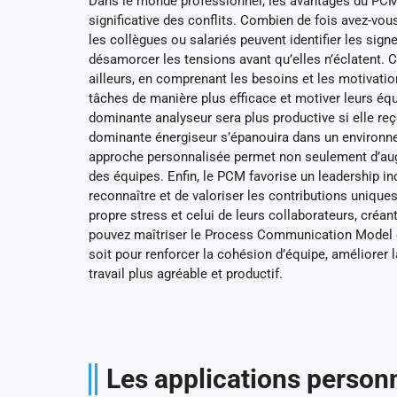
Dans le monde professionnel, les avantages du PCM 
significative des conflits. Combien de fois avez-vo
les collègues ou salariés peuvent identifier les sig
désamorcer les tensions avant qu’elles n’éclatent. C
ailleurs, en comprenant les besoins et les motivati
tâches de manière plus efficace et motiver leurs éq
dominante analyseur sera plus productive si elle reço
dominante énergiseur s’épanouira dans un environneme
approche personnalisée permet non seulement d’augm
des équipes. Enfin, le PCM favorise un leadership in
reconnaître et de valoriser les contributions uniqu
propre stress et celui de leurs collaborateurs, créa
pouvez maîtriser le Process Communication Model 
soit pour renforcer la cohésion d’équipe, améliorer
travail plus agréable et productif.
Les applications person