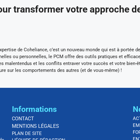
ur transformer votre approche de
pertise de Coheliance, c’est un nouveau monde qui est à portée d
elles ou personnelles, le PCM offre des outils pratiques et efficac
 malentendus et les conflits entraver votre succès et votre bien-êt
cture sur les comportements des autres (et de vous-même) !
Informations
N
CONTACT
AC
EM
MENTIONS LÉGALES
FO
PLAN DE SITE
EN