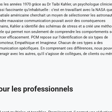
les années 1970 grâce au Dr Taibi Kahler, un psychologue clinici
fascinante qu’inhabituelle : c’est en travaillant avec la NASA que
atiale américaine cherchait un moyen de sélectionner les astronau
moindre mauvaise communication pouvait avoir des conséquences
ins, Kahler a identifié des schémas de stress et a créé une méth
modèle qui permet non seulement de comprendre les comportements 
rcer efficacement. PCM repose sur l’identification de six types de
Promoteur, Empathique et Imagineur. Chacun de ces types a des
munication spécifiques. En comprenant ces différences, nous pou
agir avec les autres, qu’il s’agisse de collègues, de clients ou m
ur les professionnels