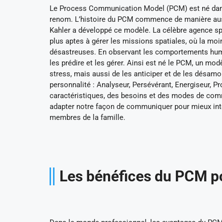
Le Process Communication Model (PCM) est né dans 
renom. L’histoire du PCM commence de manière aussi 
Kahler a développé ce modèle. La célèbre agence sp
plus aptes à gérer les missions spatiales, où la 
désastreuses. En observant les comportements huma
les prédire et les gérer. Ainsi est né le PCM, un 
stress, mais aussi de les anticiper et de les désamo
personnalité : Analyseur, Persévérant, Energiseur, 
caractéristiques, des besoins et des modes de com
adapter notre façon de communiquer pour mieux inter
membres de la famille.
Les bénéfices du PCM po