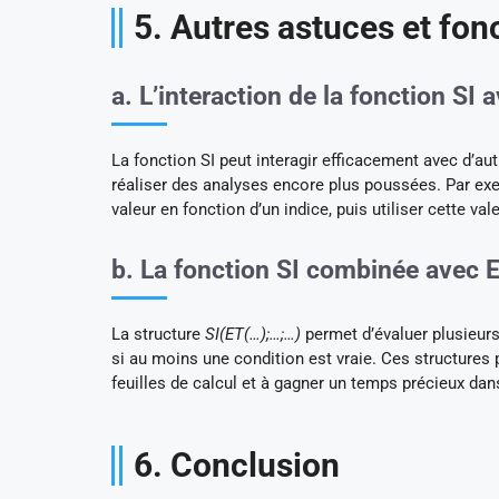
5. Autres astuces et fonc
a. L’interaction de la fonction SI 
La fonction SI peut interagir efficacement avec
réaliser des analyses encore plus poussées. Par ex
valeur en fonction d’un indice, puis utiliser cette v
b. La fonction SI combinée avec 
La structure
SI(ET(…);…;…)
permet d’évaluer plusieur
si au moins une condition est vraie. Ces structure
feuilles de calcul et à gagner un temps précieux dans
6. Conclusion