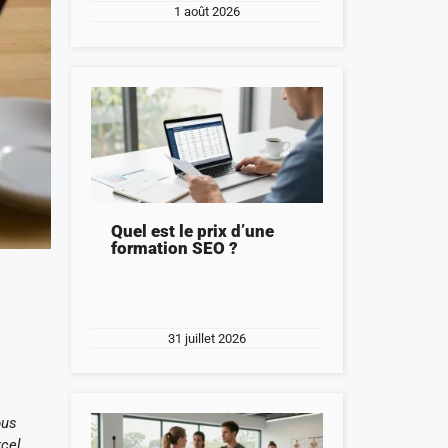
1 août 2026
Quel est le prix d’une
formation SEO ?
31 juillet 2026
ous
xcel