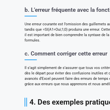
b. L’erreur fréquente avec la fonct
Une erreur courante est l’omission des guillemets aut
tandis que =SI(A1=Oui;1;0) produira une erreur. Cett
il est important de bien comprendre la syntaxe de la f
formules.
c. Comment corriger cette erreur
Il s’agit simplement de s’assurer que tous vos critè
dès le départ pour éviter des confusions inutiles et 
avancés d’Excel peuvent faire des erreurs de temps 
grâce aux erreurs que nous apprenons et nous amél
4. Des exemples pratique