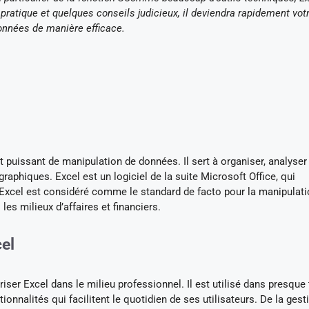
pratique et quelques conseils judicieux, il deviendra rapidement vot
données de manière efficace.
t puissant de manipulation de données. Il sert à organiser, analyser
phiques. Excel est un logiciel de la suite Microsoft Office, qui
xcel est considéré comme le standard de facto pour la manipulati
les milieux d’affaires et financiers.
cel
iser Excel dans le milieu professionnel. Il est utilisé dans presque
tionnalités qui facilitent le quotidien de ses utilisateurs. De la gest