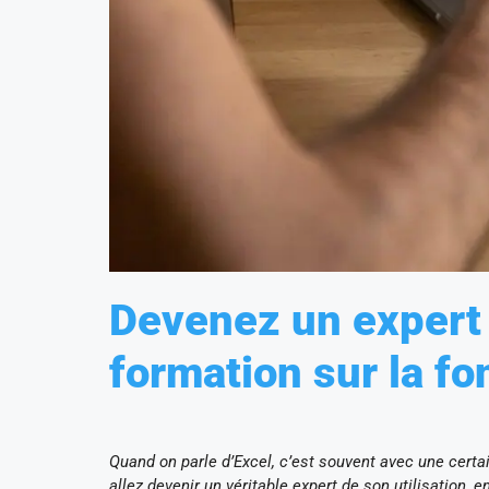
Devenez un expert 
formation sur la fo
Quand on parle d’Excel, c’est souvent avec une cert
allez devenir un véritable expert de son utilisation,