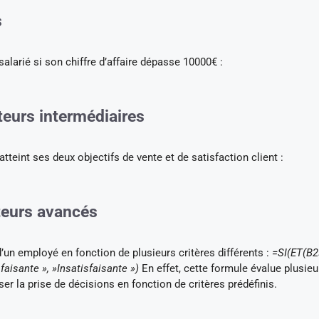
s
larié si son chiffre d’affaire dépasse 10000€ :
teurs intermédiaires
teint ses deux objectifs de vente et de satisfaction client :
teurs avancés
n employé en fonction de plusieurs critères différents :
=SI(ET(B2
faisante », »Insatisfaisante »)
En effet, cette formule évalue plusieu
r la prise de décisions en fonction de critères prédéfinis.