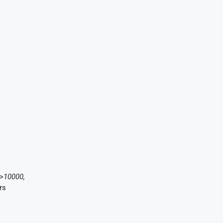
>10000,
rs