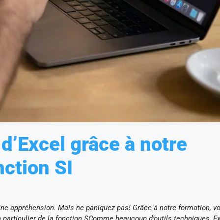
d’Excel grâce à notre
nction SI
aine appréhension. Mais ne paniquez pas! Grâce à notre formation, v
 en particulier de la fonction SComme beaucoup d’outils techniques, E