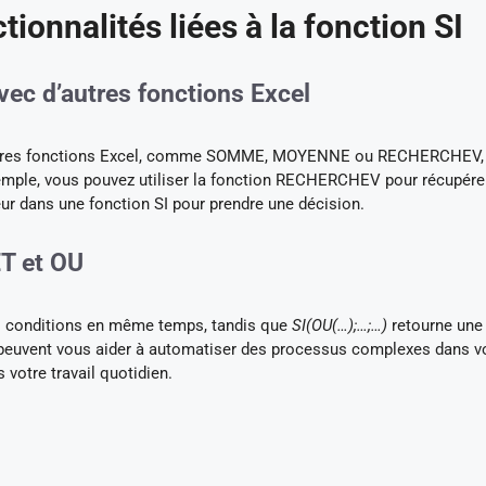
tionnalités liées à la fonction SI
avec d’autres fonctions Excel
 d’autres fonctions Excel, comme SOMME, MOYENNE ou RECHERCHEV,
emple, vous pouvez utiliser la fonction RECHERCHEV pour récupére
aleur dans une fonction SI pour prendre une décision.
ET et OU
s conditions en même temps, tandis que
SI(OU(…);…;…)
retourne une
s peuvent vous aider à automatiser des processus complexes dans v
 votre travail quotidien.