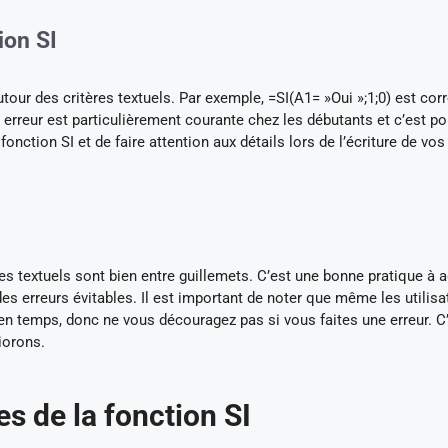
ion SI
our des critères textuels. Par exemple, =SI(A1= »Oui »;1;0) est corr
e erreur est particulièrement courante chez les débutants et c’est p
onction SI et de faire attention aux détails lors de l’écriture de vos
res textuels sont bien entre guillemets. C’est une bonne pratique à 
des erreurs évitables. Il est important de noter que même les utilisa
en temps, donc ne vous découragez pas si vous faites une erreur. C
iorons.
s de la fonction SI