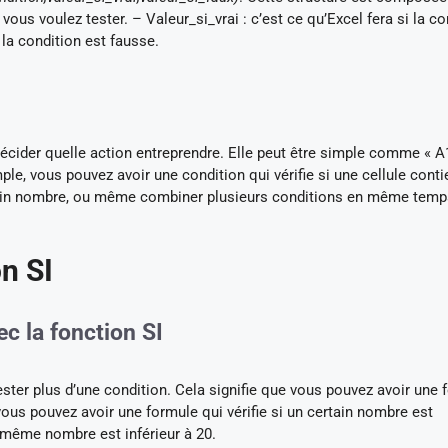
 vous voulez tester. – Valeur_si_vrai : c’est ce qu’Excel fera si la co
i la condition est fausse.
 décider quelle action entreprendre. Elle peut être simple comme « A
le, vous pouvez avoir une condition qui vérifie si une cellule conti
certain nombre, ou même combiner plusieurs conditions en même temp
on SI
ec la fonction SI
ster plus d’une condition. Cela signifie que vous pouvez avoir une 
, vous pouvez avoir une formule qui vérifie si un certain nombre est
ce même nombre est inférieur à 20.