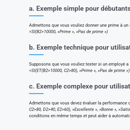
a. Exemple simple pour débutant
Admettons que vous vouliez donner une prime à un sa
=SI(B2>10000, »Prime », »Pas de prime »)
b. Exemple technique pour utilisa
Supposons que vous vouliez tester si un employé a at
=SI(ET(B2>10000, C2>80), »Prime », »Pas de prime »)
c. Exemple complexe pour utilisa
Admettons que vous devez évaluer la performance d’u
C2>80, D2>40, E2>60), »Excellente », »Bonne », »Satis
conditions en même temps et peut aider à automatise