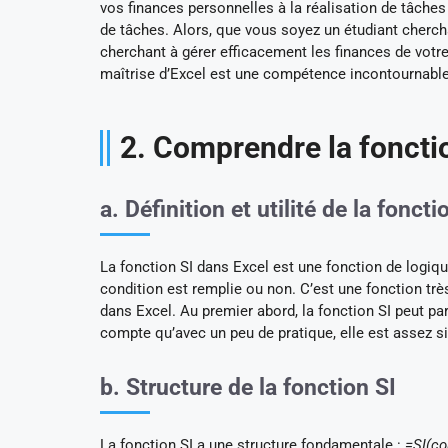
vos finances personnelles à la réalisation de tâches
de tâches. Alors, que vous soyez un étudiant cherch
cherchant à gérer efficacement les finances de votre
maîtrise d’Excel est une compétence incontournable
2. Comprendre la foncti
a. Définition et utilité de la foncti
La fonction SI dans Excel est une fonction de logiqu
condition est remplie ou non. C’est une fonction t
dans Excel. Au premier abord, la fonction SI peut pa
compte qu’avec un peu de pratique, elle est assez si
b. Structure de la fonction SI
La fonction SI a une structure fondamentale :
=SI(co