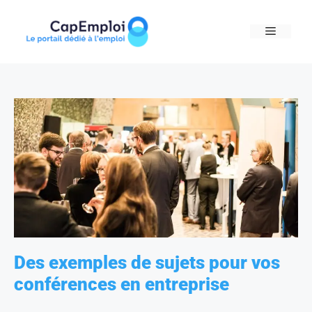
Skip
to
MENU
content
Des exemples de sujets pour vos
conférences en entreprise