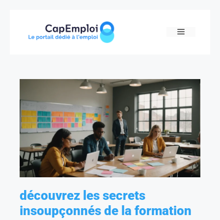
Skip
to
MENU
content
découvrez les secrets
insoupçonnés de la formation