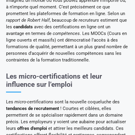
Imaginez un monde où vous pouvez apprendre n’importe où,
à n’importe quel moment. C’est précisément ce que
promettent les plateformes de formation en ligne. Selon un
rapport de Robert Half
, beaucoup de
recruteurs
estiment que
les
candidats
avec des certifications en ligne ont un
avantage en termes de
compétences
. Les MOOCs (Cours en
ligne ouverts et massifs) ont démocratisé l’accès à des
formations de qualité, permettant à un plus grand nombre de
personnes d’acquérir de nouvelles compétences sans les
contraintes de la formation traditionnelle.
Les micro-certifications et leur
influence sur l’emploi
Les
micro-certifications
sont la nouvelle coqueluche des
tendances de recrutement
! Courtes et ciblées, elles
permettent de se spécialiser rapidement dans un domaine
précis. Les
employeurs
y voient une aubaine pour actualiser
leurs
offres d’emploi
et attirer les meilleurs candidats. Ces