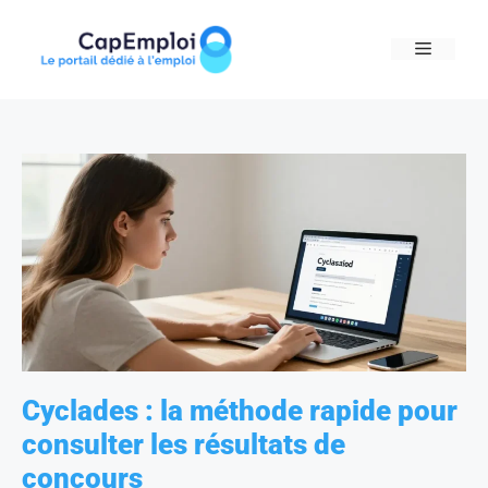
Skip
to
MENU
content
Cyclades : la méthode rapide pour
consulter les résultats de
concours