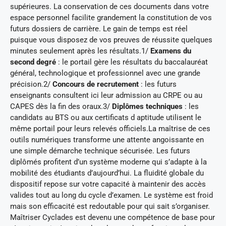
supérieures. La conservation de ces documents dans votre
espace personnel facilite grandement la constitution de vos
futurs dossiers de carrière. Le gain de temps est réel
puisque vous disposez de vos preuves de réussite quelques
minutes seulement après les résultats.1/
Examens du
second degré
: le portail gère les résultats du baccalauréat
général, technologique et professionnel avec une grande
précision.2/
Concours de recrutement
: les futurs
enseignants consultent ici leur admission au CRPE ou au
CAPES dès la fin des oraux.3/
Diplômes techniques
: les
candidats au BTS ou aux certificats d aptitude utilisent le
même portail pour leurs relevés officiels.La maîtrise de ces
outils numériques transforme une attente angoissante en
une simple démarche technique sécurisée. Les futurs
diplômés profitent d’un système moderne qui s’adapte à la
mobilité des étudiants d’aujourd’hui. La fluidité globale du
dispositif repose sur votre capacité à maintenir des accès
valides tout au long du cycle d’examen. Le système est froid
mais son efficacité est redoutable pour qui sait s’organiser.
Maîtriser Cyclades est devenu une compétence de base pour