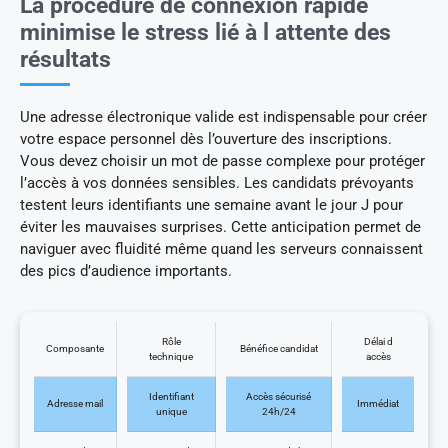
La procédure de connexion rapide
minimise le stress lié à l attente des
résultats
Une adresse électronique valide est indispensable pour créer
votre espace personnel dès l’ouverture des inscriptions.
Vous devez choisir un mot de passe complexe pour protéger
l’accès à vos données sensibles. Les candidats prévoyants
testent leurs identifiants une semaine avant le jour J pour
éviter les mauvaises surprises. Cette anticipation permet de
naviguer avec fluidité même quand les serveurs connaissent
des pics d’audience importants.
Rôle
Délai d
Composante
Bénéfice candidat
technique
accès
Identifiant
Accès sécurisé
Adresse mail
Immédiat
unique
24h/24