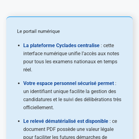
Le portail numérique
La plateforme Cyclades centralise
: cette
interface numérique unifie l’accès aux notes
pour tous les examens nationaux en temps
réel.
Votre espace personnel sécurisé permet
:
un identifiant unique facilite la gestion des
candidatures et le suivi des délibérations très
officiellement.
Le relevé dématérialisé est disponible
: ce
document PDF possède une valeur légale
pour faciliter les futures démarches de