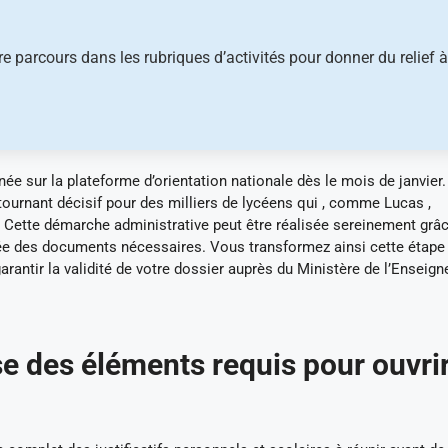
re parcours dans les rubriques d’activités pour donner du relief à
e sur la plateforme d’orientation nationale dès le mois de janvier.
ournant décisif pour des milliers de lycéens qui , comme Lucas ,
s. Cette démarche administrative peut être réalisée sereinement grâ
ée des documents nécessaires. Vous transformez ainsi cette étape
rantir la validité de votre dossier auprès du Ministère de l’Enseig
e des éléments requis pour ouvri