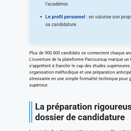
l’académie.
Le profil personnel
: on valorise son prop
sa candidature.
Plus de 900 000 candidats se connectent chaque anné
L’ouverture de la plateforme Parcoursup marque un t
s’apprêtent à franchir le cap des études supérieure
organisation méthodique et une préparation anticip
stressante en une simple formalité technique pour ga
supérieur.
La préparation rigoureus
dossier de candidature