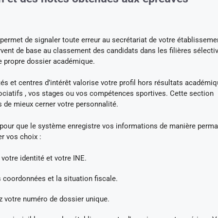
ermet de signaler toute erreur au secrétariat de votre établisseme
vent de base au classement des candidats dans les filières sélecti
re propre dossier académique.
s et centres d’intérêt valorise votre profil hors résultats académiq
iatifs , vos stages ou vos compétences sportives. Cette section
 de mieux cerner votre personnalité.
e pour que le système enregistre vos informations de manière perm
r vos choix :
votre identité et votre INE.
s coordonnées et la situation fiscale.
z votre numéro de dossier unique.