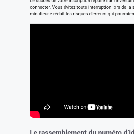
Le succès de votre inscription repose sur l’inventair
connecter. Vous évitez toute interruption lors de la 
minutieuse réduit les risques d’erreurs qui pourraien
Le rassemblement du numéro d’iden