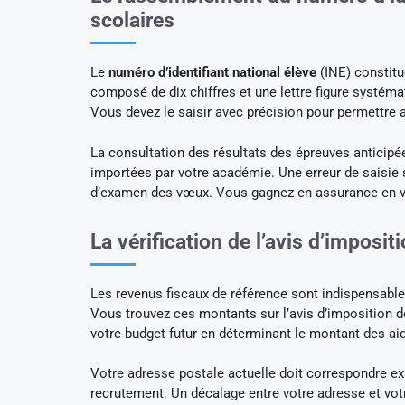
scolaires
Le
numéro d’identifiant national élève
(INE) constitue
composé de dix chiffres et une lettre figure systéma
Vous devez le saisir avec précision pour permettr
La consultation des résultats des épreuves anticipée
importées par votre académie. Une erreur de saisie
d’examen des vœux. Vous gagnez en assurance en val
La vérification de l’avis d’imposi
Les revenus fiscaux de référence sont indispensable
Vous trouvez ces montants sur l’avis d’imposition d
votre budget futur en déterminant le montant des ai
Votre adresse postale actuelle doit correspondre e
recrutement. Un décalage entre votre adresse et votr