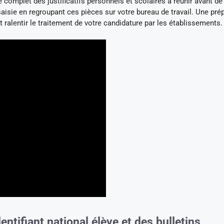
e complet des justificatifs personnels et scolaires à réunir avant d
saisie en regroupant ces pièces sur votre bureau de travail. Une pré
t ralentir le traitement de votre candidature par les établissements.
tifiant national élève et des bulletins