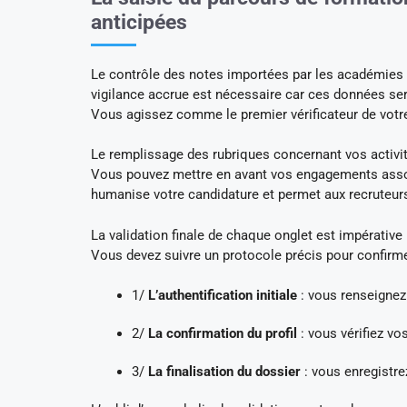
anticipées
Le contrôle des notes importées par les académies p
vigilance accrue est nécessaire car ces données ser
Vous agissez comme le premier vérificateur de vot
Le remplissage des rubriques concernant vos activité
Vous pouvez mettre en avant vos engagements assoc
humanise votre candidature et permet aux recruteurs
La validation finale de chaque onglet est impérativ
Vous devez suivre un protocole précis pour confirme
1/
L’authentification initiale
: vous renseignez 
2/
La confirmation du profil
: vous vérifiez vo
3/
La finalisation du dossier
: vous enregistre