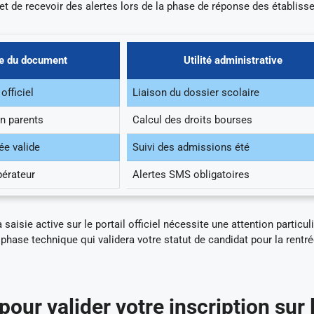
t de recevoir des alertes lors de la phase de réponse des établiss
e du document
Utilité administrative
officiel
Liaison du dossier scolaire
on parents
Calcul des droits bourses
ée valide
Suivi des admissions été
pérateur
Alertes SMS obligatoires
aisie active sur le portail officiel nécessite une attention particuli
hase technique qui validera votre statut de candidat pour la rentr
our valider votre inscription sur 