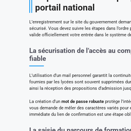
portail national
L’enregistrement sur le site du gouvernement dema
sécurisé. Vous devez suivre les étapes dans l’ordre
valide officiellement votre entrée dans le système d
La sécurisation de l’accès au co
fiable
L’utilisation d’un mail personnel garantit la contin
fournies par les lycées sont souvent supprimées dur
ainsi la réception des propositions d’admission ju
La création d’un
mot de passe robuste
protège l’int
vous demande de mêler des caractères variés pour em
immédiate du lien de confirmation est une étape obli
La saisie du parcours de formati