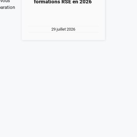
e vous
formations RSE en 2026
paration
29 juillet 2026