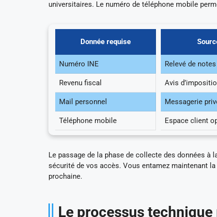
universitaires. Le numéro de téléphone mobile perme
Donnée requise
Sourc
Numéro INE
Relevé de notes 
Revenu fiscal
Avis d’impositi
Mail personnel
Messagerie priv
Téléphone mobile
Espace client o
Le passage de la phase de collecte des données à la s
sécurité de vos accès. Vous entamez maintenant la p
prochaine.
Le processus technique p