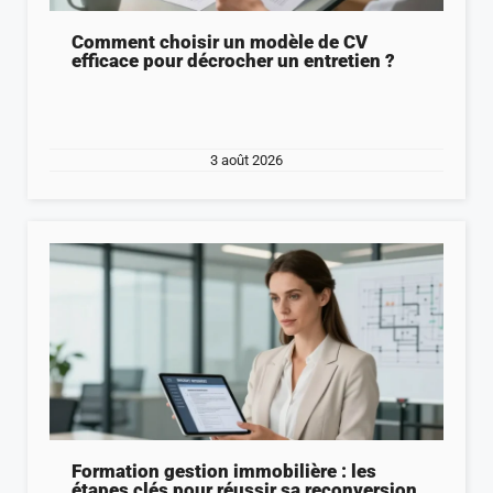
Comment choisir un modèle de CV
efficace pour décrocher un entretien ?
3 août 2026
Formation gestion immobilière : les
étapes clés pour réussir sa reconversion