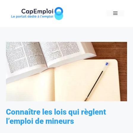
Skip
to
MENU
content
Connaître les lois qui règlent
l’emploi de mineurs