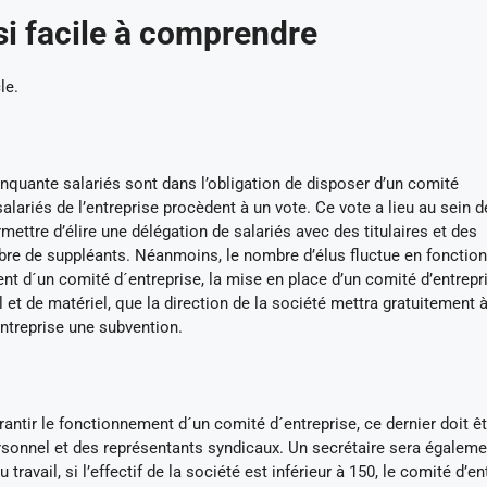
i facile à comprendre
le.
quante salariés sont dans l’obligation de disposer d’un comité
 salariés de l’entreprise procèdent à un vote. Ce vote a lieu au sein d
rmettre d’élire une délégation de salariés avec des titulaires et des
bre de suppléants. Néanmoins, le nombre d’élus fluctue en fonction
ment d´un comité d´entreprise, la mise en place d’un comité d’entrepr
 et de matériel, que la direction de la société mettra gratuitement 
entreprise une subvention.
ntir le fonctionnement d´un comité d´entreprise, ce dernier doit êt
rsonnel et des représentants syndicaux. Un secrétaire sera égaleme
ravail, si l’effectif de la société est inférieur à 150, le comité d’en