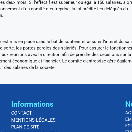
es deux mois. Si l’effectif est supérieur ou égal à 150 salariés, alor
ionnement d´un comité d´entreprise, la loi crédite les délégués du
n.
 est mis en place dans le but de soutenir et assurer l’intérêt du sala
e sorte, les portes paroles des salariés. Pour assurer le fonctionn
 aux réunions avec la direction afin de prendre des décisions sur la
ement économique et financier. Le comité d’entreprise gère égalem
ur des salariés de la société.
Informations
N
CONTACT
AC
EM
MENTIONS LÉGALES
FO
PLAN DE SITE