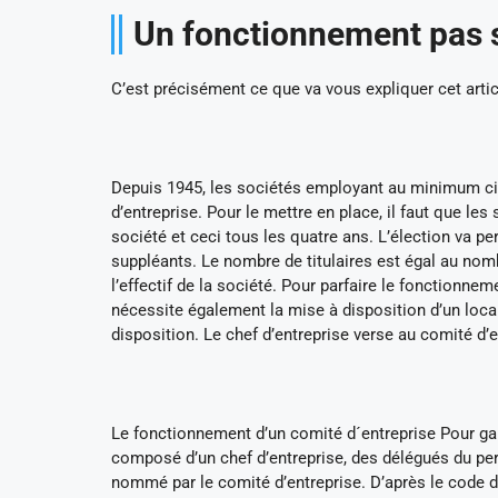
Un fonctionnement pas s
C’est précisément ce que va vous expliquer cet artic
Depuis 1945, les sociétés employant au minimum cin
d’entreprise. Pour le mettre en place, il faut que les
société et ceci tous les quatre ans. L’élection va pe
suppléants. Le nombre de titulaires est égal au nom
l’effectif de la société. Pour parfaire le fonctionne
nécessite également la mise à disposition d’un local
disposition. Le chef d’entreprise verse au comité d’
Le fonctionnement d’un comité d´entreprise Pour gara
composé d’un chef d’entreprise, des délégués du pe
nommé par le comité d’entreprise. D’après le code du t