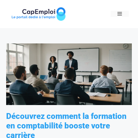
Skip
to
MENU
content
Découvrez comment la formation
en comptabilité booste votre
carrière