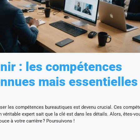
enir : les compétences
nnues mais essentielles
riser les compétences bureautiques est devenu crucial. Ces compé
ritable expert sait que la clé est dans les détails. Alors, êtes-vo
uce à votre carrière ? Poursuivons !