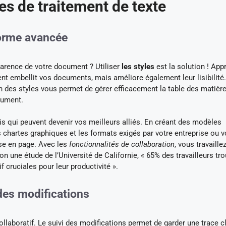
es de traitement de texte
 forme avancée
arence de votre document ? Utiliser
les styles
est la solution ! App
nt embellit vos documents, mais améliore également leur lisibilité.
ion des styles vous permet de gérer efficacement la table des matière
cument.
is qui peuvent devenir vos meilleurs alliés. En créant des modèles
 chartes graphiques et les formats exigés par votre entreprise ou 
ise en page. Avec les
fonctionnalités de collaboration
, vous travaille
on une étude de l’Université de Californie, « 65% des travailleurs tr
f cruciales pour leur productivité ».
 des modifications
llaboratif. Le suivi des modifications permet de garder une trace cl