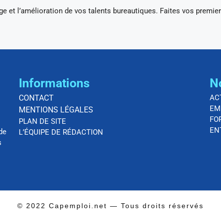
ge et l’amélioration de vos talents bureautiques. Faites vos premie
Informations
N
CONTACT
AC
EM
MENTIONS LÉGALES
FO
PLAN DE SITE
EN
de
L’ÉQUIPE DE RÉDACTION
s
© 2022 Capemploi.net — Tous droits réservés