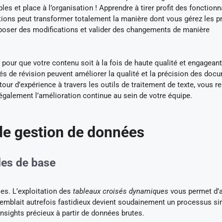
es et place à l’organisation ! Apprendre à tirer profit des fonctionn
ons peut transformer totalement la manière dont vous gérez les p
poser des modifications et valider des changements de manière
pour que votre contenu soit à la fois de haute qualité et engagean
tés de révision peuvent améliorer la qualité et la précision des doc
etour d’expérience à travers les outils de traitement de texte, vous r
galement l’amélioration continue au sein de votre équipe.
 de gestion de données
les de base
les. L’exploitation des
tableaux croisés dynamiques
vous permet d’a
emblait autrefois fastidieux devient soudainement un processus sim
nsights précieux à partir de données brutes.