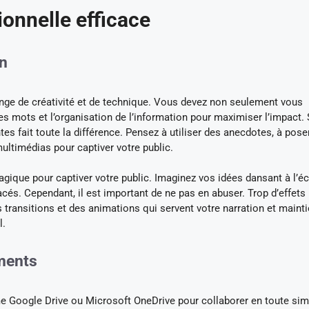
onnelle efficace
on
nge de créativité et de technique. Vous devez non seulement vous
des mots et l’organisation de l’information pour maximiser l’impact. 
s fait toute la différence. Pensez à utiliser des anecdotes, à pose
ltimédias pour captiver votre public.
gique pour captiver votre public. Imaginez vos idées dansant à l’é
acés. Cependant, il est important de ne pas en abuser. Trop d’effets
es transitions et des animations qui servent votre narration et maint
l.
ments
Google Drive ou Microsoft OneDrive pour collaborer en toute simp