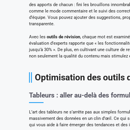
des apports de chacun : fini les brouillons innombrabl
comme le mode commentaire et le suivi des correcti
d’équipe. Vous pouvez ajouter des suggestions, pro
transparente.
Avec les
outils de révision
, chaque mot est examiné 
évaluation d’experts rapporte que « les fonctionnali
jusqu’à 30% ». De plus, en cultivant une culture de r
non seulement la qualité du contenu mais stimulez é
Optimisation des outils
Tableurs : aller au-delà des formu
L’art des tableurs ne s’arrête pas aux simples formu
massivement des données en un clin d’œil. Ce qui s
qui vous aide à faire émerger des tendances et des i