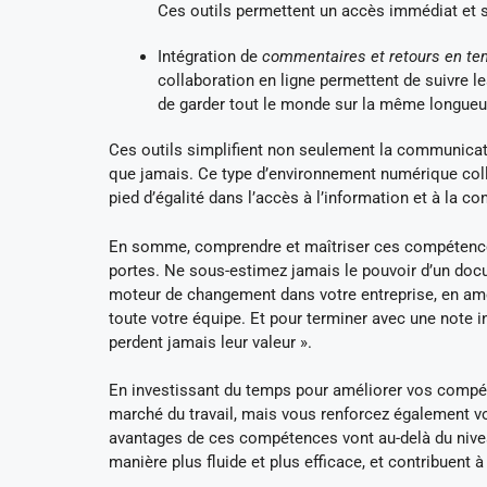
Ces outils permettent un accès immédiat et 
Intégration de
commentaires et retours en te
collaboration en ligne permettent de suivre 
de garder tout le monde sur la même longueur
Ces outils simplifient non seulement la communicati
que jamais. Ce type d’environnement numérique colla
pied d’égalité dans l’accès à l’information et à la con
En somme, comprendre et maîtriser ces compétences 
portes. Ne sous-estimez jamais le pouvoir d’un doc
moteur de changement dans votre entreprise, en amé
toute votre équipe. Et pour terminer avec une note i
perdent jamais leur valeur ».
En investissant du temps pour améliorer vos compé
marché du travail, mais vous renforcez également v
avantages de ces compétences vont au-delà du niveau
manière plus fluide et plus efficace, et contribuent 