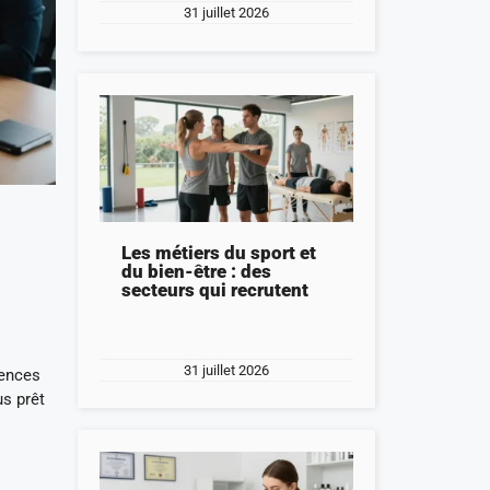
31 juillet 2026
Les métiers du sport et
du bien-être : des
secteurs qui recrutent
31 juillet 2026
tences
us prêt