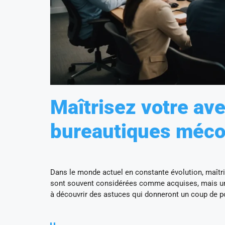
Maîtrisez votre av
bureautiques méco
Dans le monde actuel en constante évolution, maît
sont souvent considérées comme acquises, mais un vé
à découvrir des astuces qui donneront un coup de po