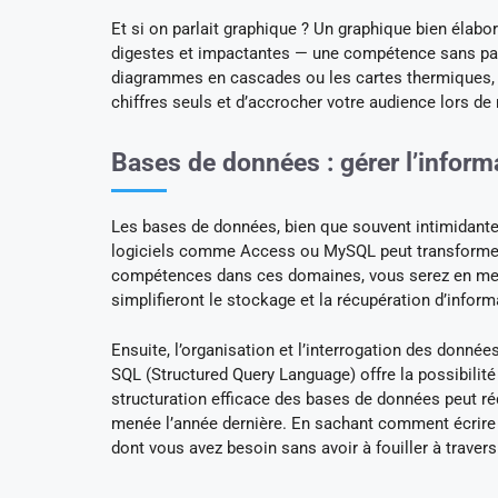
Et si on parlait graphique ? Un graphique bien élab
digestes et impactantes — une compétence sans pare
diagrammes en cascades ou les cartes thermiques, p
chiffres seuls et d’accrocher votre audience lors de
Bases de données : gérer l’inform
Les bases de données, bien que souvent intimidante
logiciels comme Access ou MySQL peut transformer 
compétences dans ces domaines, vous serez en mesu
simplifieront le stockage et la récupération d’info
Ensuite, l’organisation et l’interrogation des donn
SQL (Structured Query Language) offre la possibilité
structuration efficace des bases de données peut ré
menée l’année dernière. En sachant comment écrire
dont vous avez besoin sans avoir à fouiller à trave