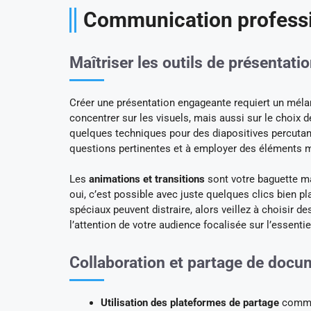
Communication professi
Maîtriser les outils de présentati
Créer une présentation engageante requiert un méla
concentrer sur les visuels, mais aussi sur le choix 
quelques techniques pour des diapositives percutante
questions pertinentes et à employer des éléments mu
Les
animations et transitions
sont votre baguette ma
oui, c’est possible avec juste quelques clics bien pl
spéciaux peuvent distraire, alors veillez à choisir d
l’attention de votre audience focalisée sur l’essentie
Collaboration et partage de docu
Utilisation des plateformes de partage
comme 