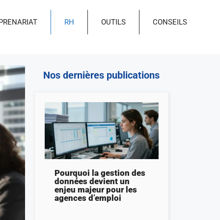
PRENARIAT
RH
OUTILS
CONSEILS
Nos dernières publications
Pourquoi la gestion des
données devient un
enjeu majeur pour les
agences d’emploi