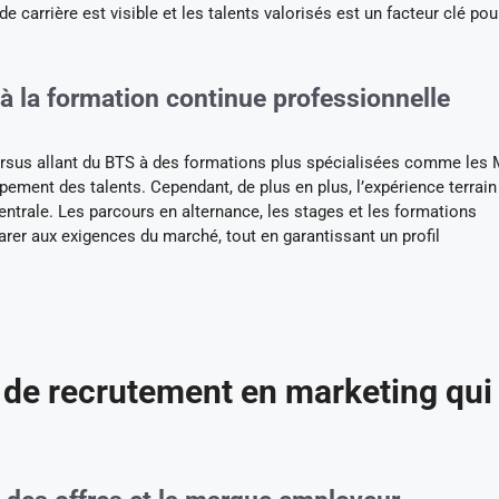
e carrière est visible et les talents valorisés est un facteur clé pou
 à la formation continue professionnelle
ursus allant du BTS à des formations plus spécialisées comme les 
ement des talents. Cependant, de plus en plus, l’expérience terrain 
entrale. Les parcours en alternance, les stages et les formations
arer aux exigences du marché, tout en garantissant un profil
s de recrutement en marketing qui