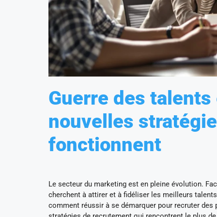
Guerre des talents 
nouvelles stratégi
fonctionnent
Le secteur du marketing est en pleine évolution. Fac
cherchent à attirer et à fidéliser les meilleurs ta
comment réussir à se démarquer pour recruter des pr
stratégies de recrutement qui rencontrent le plus de