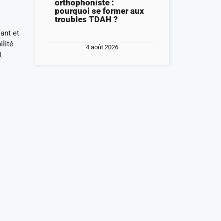
orthophoniste :
pourquoi se former aux
troubles TDAH ?
ant et
ilité
4 août 2026
i