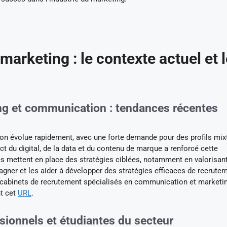
marketing : le contexte actuel et 
ng et communication : tendances récentes
on évolue rapidement, avec une forte demande pour des profils mix
t du digital, de la data et du contenu de marque a renforcé cette
rises mettent en place des stratégies ciblées, notamment en valorisan
gner et les aider à développer des stratégies efficaces de recrute
es cabinets de recrutement spécialisés en communication et marketi
nt cet
URL
.
sionnels et étudiantes du secteur