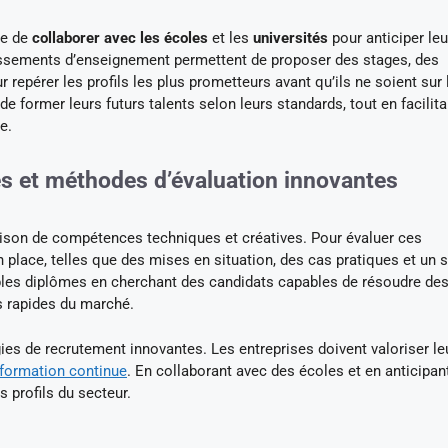
ce de
collaborer avec les écoles
et les
universités
pour anticiper leu
lissements d’enseignement permettent de proposer des stages, des
epérer les profils les plus prometteurs avant qu’ils ne soient sur 
e former leurs futurs talents selon leurs standards, tout en facilita
e.
s et méthodes d’évaluation innovantes
aison de compétences techniques et créatives. Pour évaluer ces
lace, telles que des mises en situation, des cas pratiques et un 
mples diplômes en cherchant des candidats capables de résoudre de
s rapides du marché.
ies de recrutement innovantes. Les entreprises doivent valoriser le
formation continue
. En collaborant avec des écoles et en anticipan
rs profils du secteur.