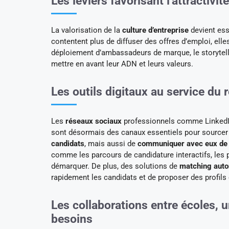
Les leviers favorisant l’attractiv
La valorisation de la
culture d’entreprise
devient esse
contentent plus de diffuser des offres d’emploi, ell
déploiement d’ambassadeurs de marque, le storytel
mettre en avant leur ADN et leurs valeurs.
Les outils digitaux au service du
Les
réseaux sociaux
professionnels comme LinkedIn
sont désormais des canaux essentiels pour sourcer
candidats
, mais aussi de
communiquer avec eux de 
comme les parcours de candidature interactifs, les 
démarquer. De plus, des solutions de
matching aut
rapidement les candidats et de proposer des profils
Les collaborations entre écoles, u
besoins