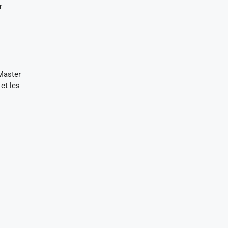
r
Master
et les