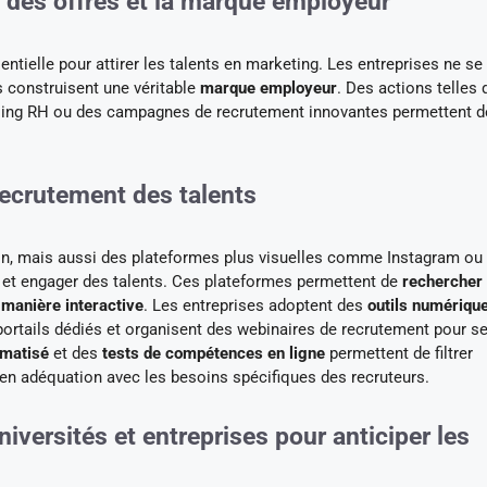
ité des offres et la marque employeur
ntielle pour attirer les talents en marketing. Les entreprises ne se
es construisent une véritable
marque employeur
. Des actions telles 
ling RH ou des campagnes de recrutement innovantes permettent d
 recrutement des talents
, mais aussi des plateformes plus visuelles comme Instagram ou 
 et engager des talents. Ces plateformes permettent de
rechercher
manière interactive
. Les entreprises adoptent des
outils numériqu
portails dédiés et organisent des webinaires de recrutement pour s
omatisé
et des
tests de compétences en ligne
permettent de filtrer
 en adéquation avec les besoins spécifiques des recruteurs.
niversités et entreprises pour anticiper les