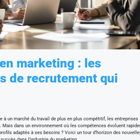
en marketing : les
es de recrutement qui
e à un marché du travail de plus en plus compétitif, les entreprises
lents. Mais dans un environnement où les compétences évoluent rapid
ofils adaptés à ses besoins ? Voici un tour d’horizon des nouvelle
 succès dans l’industrie du marketing.