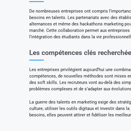
De nombreuses entreprises ont compris l’importan
besoins en talents. Les partenariats avec des étab
alternances et même des hackathons marketing pour r
marché. Cette collaboration permet aux entreprises d
l’intégration des étudiants dans la vie professionnell
Les compétences clés recherchée
Les entreprises privilégient aujourd’hui une combin
compétences, de nouvelles méthodes sont mises en p
des soft skills. Les recruteurs vont au-delà des si
problèmes complexes et de s’adapter aux évolution
La guerre des talents en marketing exige des stratég
culture, utiliser les outils digitaux et investir dans la
besoins, elles peuvent attirer et fidéliser les meilleu