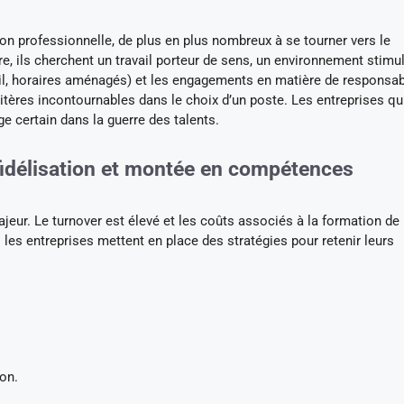
n professionnelle, de plus en plus nombreux à se tourner vers le
re, ils cherchent un travail porteur de sens, un environnement stimul
avail, horaires aménagés) et les engagements en matière de responsab
itères incontournables dans le choix d’un poste. Les entreprises qu
e certain dans la guerre des talents.
 fidélisation et montée en compétences
jeur. Le turnover est élevé et les coûts associés à la formation de
es entreprises mettent en place des stratégies pour retenir leurs
ion.