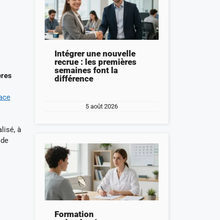
Intégrer une nouvelle
recrue : les premières
semaines font la
ères
différence
ace
5 août 2026
lisé, à
 de
Formation