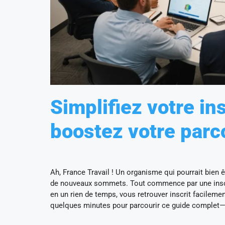
Simplifiez votre ins
boostez votre parc
Ah, France Travail ! Un organisme qui pourrait bien 
de nouveaux sommets. Tout commence par une inscri
en un rien de temps, vous retrouver inscrit facileme
quelques minutes pour parcourir ce guide complet—v