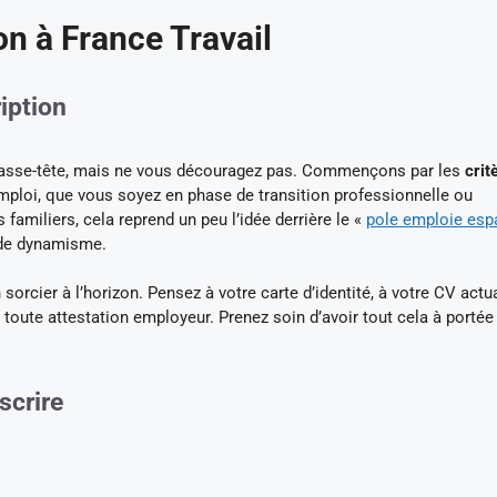
on à France Travail
ription
n casse-tête, mais ne vous découragez pas. Commençons par les
crit
emploi, que vous soyez en phase de transition professionnelle ou
familiers, cela reprend un peu l’idée derrière le «
pole emploie esp
 de dynamisme.
n sorcier à l’horizon. Pensez à votre carte d’identité, à votre CV actua
à toute attestation employeur. Prenez soin d’avoir tout cela à portée
scrire