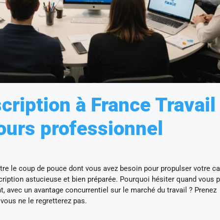
cription à France Travail
ours professionnel
être le coup de pouce dont vous avez besoin pour propulser votre ca
ption astucieuse et bien préparée. Pourquoi hésiter quand vous p
nt, avec un avantage concurrentiel sur le marché du travail ? Prenez
ous ne le regretterez pas.