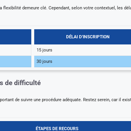
a flexibilité demeure clé. Cependant, selon votre contextuel, les dél
DÉLAI D’INSCRIPTION
15 jours
30 jours
 de difficulté
mportant de suivre une procédure adéquate. Restez serein, car il exis
ÉTAPES DE RECOURS