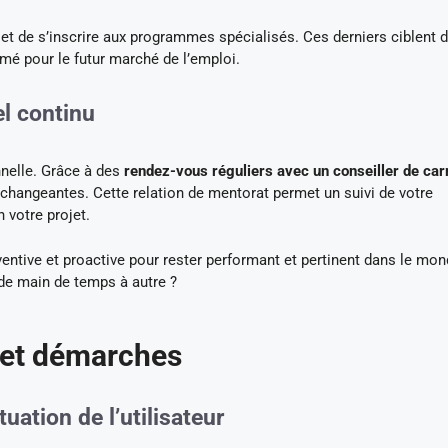
* et de s’inscrire aux programmes spécialisés. Ces derniers ciblent 
mé pour le futur marché de l’emploi.
el continu
nnelle. Grâce à des
rendez-vous réguliers avec un conseiller de car
 changeantes. Cette relation de mentorat permet un suivi de votre
 votre projet.
ventive et proactive pour rester performant et pertinent dans le mo
p de main de temps à autre ?
 et démarches
tuation de l’utilisateur