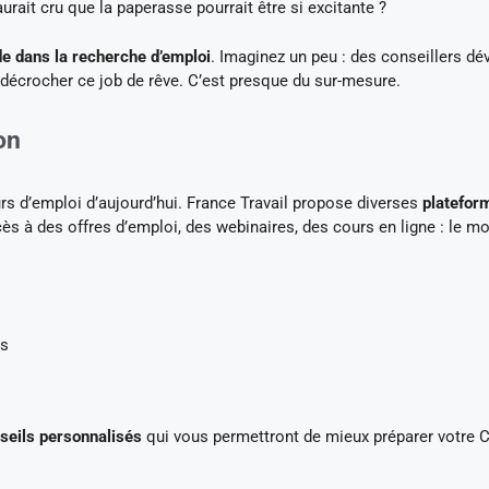
rait cru que la paperasse pourrait être si excitante ?
 dans la recherche d’emploi
. Imaginez un peu : des conseillers d
 décrocher ce job de rêve. C’est presque du sur-mesure.
on
s d’emploi d’aujourd’hui. France Travail propose diverses
platefor
cès à des offres d’emploi, des webinaires, des cours en ligne : le m
es
seils personnalisés
qui vous permettront de mieux préparer votre 