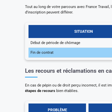
Tout au long de votre parcours avec France Travail, l
d’inscription peuvent différer.
SITUATION
Début de période de chômage
Fin de contrat
Les recours et réclamations en cas
En cas de pépin ou de droit perçu incorrect, il est i
étapes de recours
bien établies.
PROBLÈME