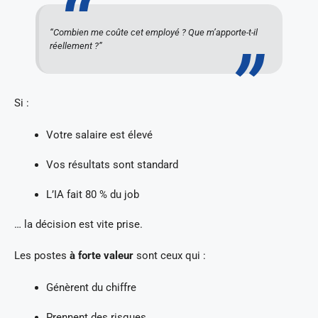
“Combien me coûte cet employé ? Que m’apporte-t-il
réellement ?”
Si :
Votre salaire est élevé
Vos résultats sont standard
L’IA fait 80 % du job
… la décision est vite prise.
Les postes
à forte valeur
sont ceux qui :
Génèrent du chiffre
Prennent des risques